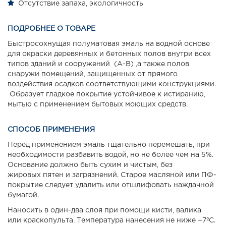
Отсутствие запаха, экологичность
ПОДРОБНЕЕ О ТОВАРЕ
Быстросохнущая полуматовая эмаль на водной основе
для окраски деревянных и бетонных полов внутри всех
типов зданий и сооружений (А-В) ,а также полов
снаружи помещений, защищенных от прямого
воздействия осадков соответствующими конструкциями.
Образует гладкое покрытие устойчивое к истиранию,
мытью с применением бытовых моющих средств.
СПОСОБ ПРИМЕНЕНИЯ
Перед применением эмаль тщательно перемешать, при
необходимости разбавить водой, но не более чем на 5%.
Основание должно быть сухим и чистым, без
жировых пятен и загрязнений. Старое масляной или ПФ-
покрытие следует удалить или отшлифовать наждачной
бумагой.
Наносить в один-два слоя при помощи кисти, валика
или краскопульта. Температура нанесения не ниже +7ºС.