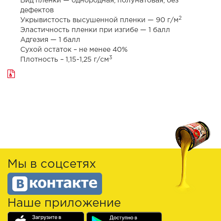
Вид пленки — однородная, полуматовая, без
дефектов
2
Укрывистость высушенной пленки — 90 г/м
Эластичность пленки при изгибе — 1 балл
Адгезия — 1 балл
Сухой остаток – не менее 40%
3
Плотность – 1,15-1,25 г/см
Мы в соцсетях
Наше приложение