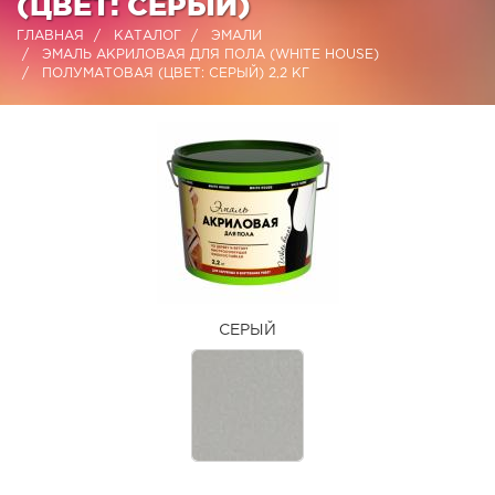
(ЦВЕТ: СЕРЫЙ)
ГЛАВНАЯ
КАТАЛОГ
ЭМАЛИ
ЭМАЛЬ АКРИЛОВАЯ ДЛЯ ПОЛА (WHITE HOUSE)
ПОЛУМАТОВАЯ (ЦВЕТ: СЕРЫЙ) 2,2 КГ
СЕРЫЙ