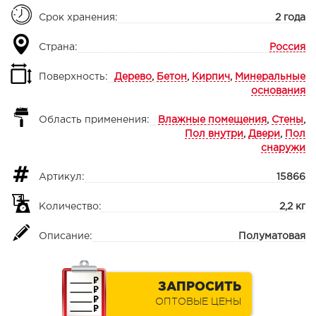
Срок хранения:
2 года
Страна:
Россия
Поверхность:
Дерево
,
Бетон
,
Кирпич
,
Минеральные
основания
Область применения:
Влажные помещения
,
Стены
,
Пол внутри
,
Двери
,
Пол
снаружи
Артикул:
15866
Количество:
2,2 кг
Описание:
Полуматовая
ЗАПРОСИТЬ
ОПТОВЫЕ ЦЕНЫ