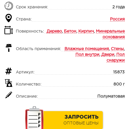
Срок хранения:
2 года
Страна:
Россия
Поверхность:
Дерево
,
Бетон
,
Кирпич
,
Минеральные
основания
Область применения:
Влажные помещения
,
Стены
,
Пол внутри
,
Двери
,
Пол
снаружи
Артикул:
15873
Количество:
800 г
Описание:
Полуматовая
ЗАПРОСИТЬ
ОПТОВЫЕ ЦЕНЫ