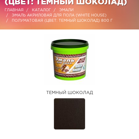
(ЦВЕТ: ТЕМНЫЙ ШОКОЛАД)
ГЛАВНАЯ
КАТАЛОГ
ЭМАЛИ
ЭМАЛЬ АКРИЛОВАЯ ДЛЯ ПОЛА (WHITE HOUSE)
ПОЛУМАТОВАЯ (ЦВЕТ: ТЕМНЫЙ ШОКОЛАД) 800 Г
ТЕМНЫЙ ШОКОЛАД