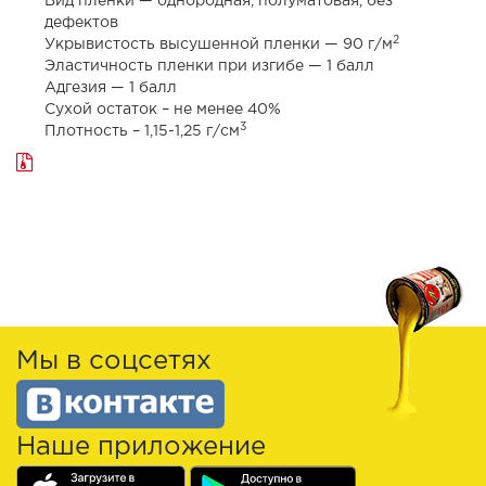
Вид пленки — однородная, полуматовая, без
дефектов
2
Укрывистость высушенной пленки — 90 г/м
Эластичность пленки при изгибе — 1 балл
Адгезия — 1 балл
Сухой остаток – не менее 40%
3
Плотность – 1,15-1,25 г/см
Мы в соцсетях
Наше приложение