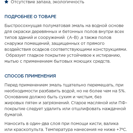
Отсутствие запаха, экологичность
ПОДРОБНЕЕ О ТОВАРЕ
Быстросохнущая полуматовая эмаль на водной основе
для окраски деревянных и бетонных полов внутри всех
типов зданий и сооружений (А-В) ,а также полов
снаружи помещений, защищенных от прямого
воздействия осадков соответствующими конструкциями.
Образует гладкое покрытие устойчивое к истиранию,
мытью с применением бытовых моющих средств.
СПОСОБ ПРИМЕНЕНИЯ
Перед применением эмаль тщательно перемешать, при
необходимости разбавить водой, но не более чем на 5%.
Основание должно быть сухим и чистым, без
жировых пятен и загрязнений. Старое масляной или ПФ-
покрытие следует удалить или отшлифовать наждачной
бумагой.
Наносить в один-два слоя при помощи кисти, валика
или краскопульта. Температура нанесения не ниже +7ºС.