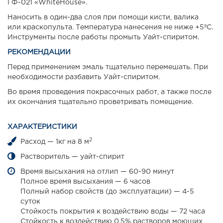
ГФ-021 «WhiteHouse».
Наносить в один-два слоя при помощи кисти, валика
или краскопульта. Температура нанесения не ниже +5ºС.
Инструменты после работы промыть Уайт-спиритом.
РЕКОМЕНДАЦИИ
Перед применением эмаль тщательно перемешать. При
необходимости разбавить Уайт-спиритом.
Во время проведения покрасочных работ, а также после
их окончания тщательно проветривать помещение.
ХАРАКТЕРИСТИКИ
2
Расход — 1кг на 8 м
Растворитель — уайт-спирит
Время высыхания на отлип — 60-90 минут
Полное время высыхания — 6 часов
Полный набор свойств (до эксплуатации) — 4-5
суток
Стойкость покрытия к воздействию воды — 72 часа
Стойкость к воздействию 0.5% растворов моющих