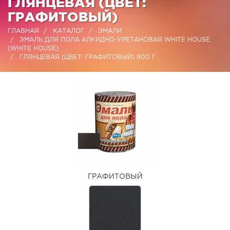
ГЛЯНЦЕВАЯ (ЦВЕТ:
ГРАФИТОВЫЙ)
ГЛАВНАЯ
КАТАЛОГ
ЭМАЛИ
ЭМАЛЬ ДЛЯ ПОЛА АЛКИДНО-УРЕТАНОВАЯ WHITE HOUSE
(WHITE HOUSE)
ГЛЯНЦЕВАЯ (ЦВЕТ: ГРАФИТОВЫЙ) 900 Г
ГРАФИТОВЫЙ