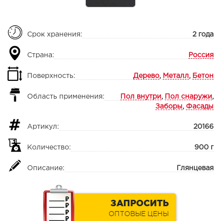
Срок хранения:
2 года
Страна:
Россия
Поверхность:
Дерево
,
Металл
,
Бетон
Область применения:
Пол внутри
,
Пол снаружи
,
Заборы
,
Фасады
Артикул:
20166
Количество:
900 г
Описание:
Глянцевая
ЗАПРОСИТЬ
ОПТОВЫЕ ЦЕНЫ