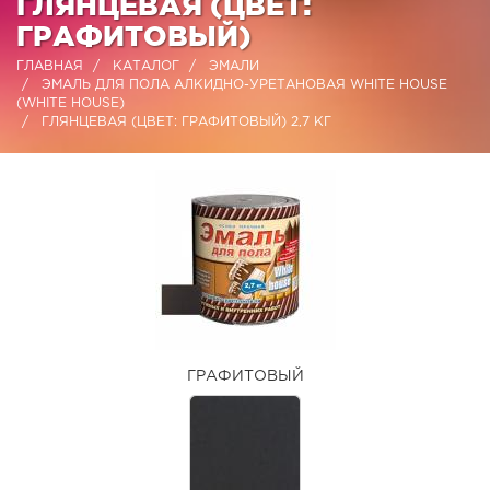
ГЛЯНЦЕВАЯ (ЦВЕТ:
ГРАФИТОВЫЙ)
ГЛАВНАЯ
КАТАЛОГ
ЭМАЛИ
ЭМАЛЬ ДЛЯ ПОЛА АЛКИДНО-УРЕТАНОВАЯ WHITE HOUSE
(WHITE HOUSE)
ГЛЯНЦЕВАЯ (ЦВЕТ: ГРАФИТОВЫЙ) 2,7 КГ
ГРАФИТОВЫЙ