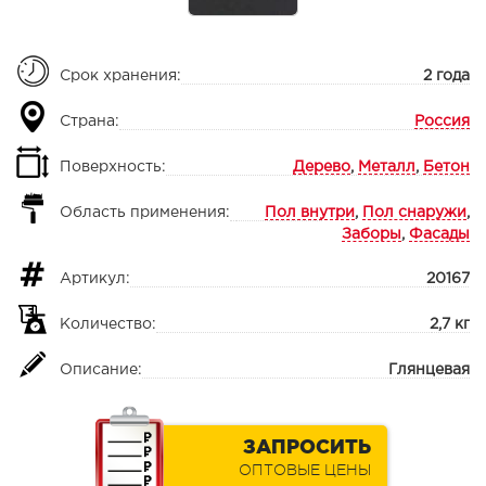
Срок хранения:
2 года
Страна:
Россия
Поверхность:
Дерево
,
Металл
,
Бетон
Область применения:
Пол внутри
,
Пол снаружи
,
Заборы
,
Фасады
Артикул:
20167
Количество:
2,7 кг
Описание:
Глянцевая
ЗАПРОСИТЬ
ОПТОВЫЕ ЦЕНЫ