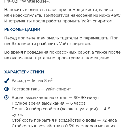
ГФ-021 «WhiteHouse».
Наносить в один-два слоя при помощи кисти, валика
или краскопульта. Температура нанесения не ниже +5ºС.
Инструменты после работы промыть Уайт-спиритом.
РЕКОМЕНДАЦИИ
Перед применением эмаль тщательно перемешать. При
необходимости разбавить Уайт-спиритом.
Во время проведения покрасочных работ, а также после
их окончания тщательно проветривать помещение.
ХАРАКТЕРИСТИКИ
2
Расход — 1кг на 8 м
Растворитель — уайт-спирит
Время высыхания на отлип — 60-90 минут
Полное время высыхания — 6 часов
Полный набор свойств (до эксплуатации) — 4-5
суток
Стойкость покрытия к воздействию воды — 72 часа
Стойкость к воздействию 0.5% растворов моющих