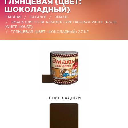
ГЛЯНЦЕВАЯ (ЦВЕТ:
ШОКОЛАДНЫЙ)
ГЛАВНАЯ
КАТАЛОГ
ЭМАЛИ
ЭМАЛЬ ДЛЯ ПОЛА АЛКИДНО-УРЕТАНОВАЯ WHITE HOUSE
(WHITE HOUSE)
ГЛЯНЦЕВАЯ (ЦВЕТ: ШОКОЛАДНЫЙ) 2,7 КГ
ШОКОЛАДНЫЙ