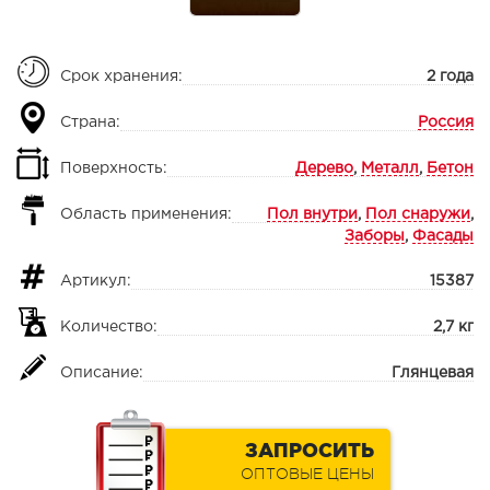
Срок хранения:
2 года
Страна:
Россия
Поверхность:
Дерево
,
Металл
,
Бетон
Область применения:
Пол внутри
,
Пол снаружи
,
Заборы
,
Фасады
Артикул:
15387
Количество:
2,7 кг
Описание:
Глянцевая
ЗАПРОСИТЬ
ОПТОВЫЕ ЦЕНЫ