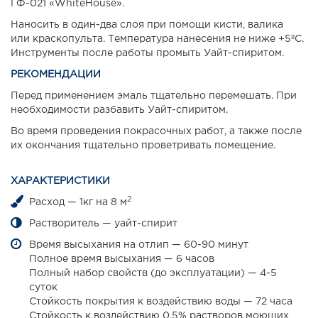
ГФ-021 «WhiteHouse».
Наносить в один-два слоя при помощи кисти, валика
или краскопульта. Температура нанесения не ниже +5ºС.
Инструменты после работы промыть Уайт-спиритом.
РЕКОМЕНДАЦИИ
Перед применением эмаль тщательно перемешать. При
необходимости разбавить Уайт-спиритом.
Во время проведения покрасочных работ, а также после
их окончания тщательно проветривать помещение.
ХАРАКТЕРИСТИКИ
2
Расход — 1кг на 8 м
Растворитель — уайт-спирит
Время высыхания на отлип — 60-90 минут
Полное время высыхания — 6 часов
Полный набор свойств (до эксплуатации) — 4-5
суток
Стойкость покрытия к воздействию воды — 72 часа
Стойкость к воздействию 0.5% растворов моющих