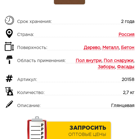
Срок хранения:
2 года
Страна:
Россия
Поверхность:
Дерево
,
Металл
,
Бетон
Область применения:
Пол внутри
,
Пол снаружи
,
Заборы
,
Фасады
Артикул:
20158
Количество:
2,7 кг
Описание:
Глянцевая
ЗАПРОСИТЬ
ОПТОВЫЕ ЦЕНЫ