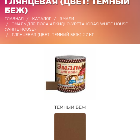
ГЛЯНЦЕВАЯ (ЦВЕТ: ТЕМНЫЙ
БЕЖ)
ГЛАВНАЯ
КАТАЛОГ
ЭМАЛИ
ЭМАЛЬ ДЛЯ ПОЛА АЛКИДНО-УРЕТАНОВАЯ WHITE HOUSE
(WHITE HOUSE)
ГЛЯНЦЕВАЯ (ЦВЕТ: ТЕМНЫЙ БЕЖ) 2,7 КГ
ТЕМНЫЙ БЕЖ