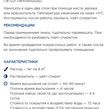
ГФ-021 «WhiteHouse».
Наносить в один-два слоя при помощи кисти, валика
или краскопульта. Температура нанесения не ниже +5ºС.
Инструменты после работы промыть Уайт-спиритом.
РЕКОМЕНДАЦИИ
Перед применением эмаль тщательно перемешать. При
необходимости разбавить Уайт-спиритом.
Во время проведения покрасочных работ, а также после
их окончания тщательно проветривать помещение.
ХАРАКТЕРИСТИКИ
2
Расход — 1кг на 8 м
Растворитель — уайт-спирит
Время высыхания на отлип — 60-90 минут
Полное время высыхания — 6 часов
Полный набор свойств (до эксплуатации) — 4-5
суток
Стойкость покрытия к воздействию воды — 72 часа
Стойкость к воздействию 0.5% растворов моющих