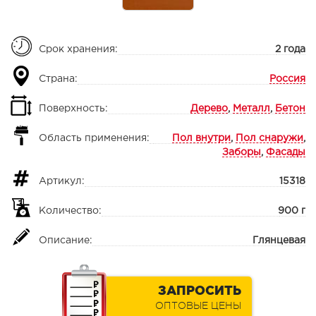
Срок хранения:
2 года
Страна:
Россия
Поверхность:
Дерево
,
Металл
,
Бетон
Область применения:
Пол внутри
,
Пол снаружи
,
Заборы
,
Фасады
Артикул:
15318
Количество:
900 г
Описание:
Глянцевая
ЗАПРОСИТЬ
ОПТОВЫЕ ЦЕНЫ