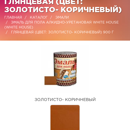
ГЛЯНЦЕВАЯ (ЦВЕТ:
ЗОЛОТИСТО- КОРИЧНЕВЫЙ)
ГЛАВНАЯ
КАТАЛОГ
ЭМАЛИ
ЭМАЛЬ ДЛЯ ПОЛА АЛКИДНО-УРЕТАНОВАЯ WHITE HOUSE
(WHITE HOUSE)
ГЛЯНЦЕВАЯ (ЦВЕТ: ЗОЛОТИСТО- КОРИЧНЕВЫЙ) 900 Г
ЗОЛОТИСТО- КОРИЧНЕВЫЙ