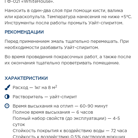
ГФ-021 «WhiteHouse».
Наносить в один-два слоя при помощи кисти, валика
или краскопульта. Температура нанесения не ниже +5ºС.
Инструменты после работы промыть Уайт-спиритом.
РЕКОМЕНДАЦИИ
Перед применением эмаль тщательно перемешать. При
необходимости разбавить Уайт-спиритом.
Во время проведения покрасочных работ, а также после
их окончания тщательно проветривать помещение.
ХАРАКТЕРИСТИКИ
2
Расход — 1кг на 8 м
Растворитель — уайт-спирит
Время высыхания на отлип — 60-90 минут
Полное время высыхания — 6 часов
Полный набор свойств (до эксплуатации) — 4-5
суток
Стойкость покрытия к воздействию воды — 72 часа
Стойкость к воздействию 0.5% растворов моющих