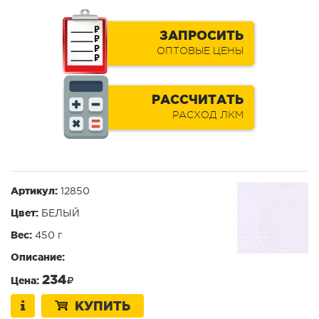
ЗАПРОСИТЬ
ОПТОВЫЕ ЦЕНЫ
РАССЧИТАТЬ
РАСХОД ЛКМ
Артикул:
12850
Цвет:
БЕЛЫЙ
Вес:
450 г
Описание:
234
Цена:
КУПИТЬ