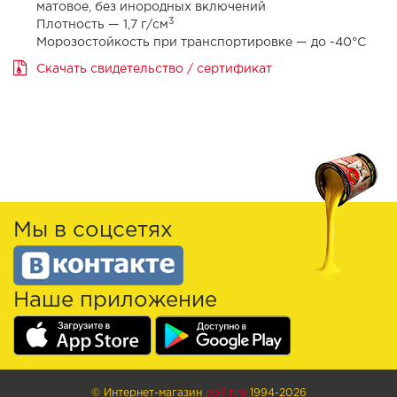
матовое, без инородных включений
3
Плотность — 1,7 г/см
Морозостойкость при транспортировке — до -40°С
Скачать свидетельство / сертификат
Мы в соцсетях
Наше приложение
© Интернет-магазин
poli-r.ru
1994-2026