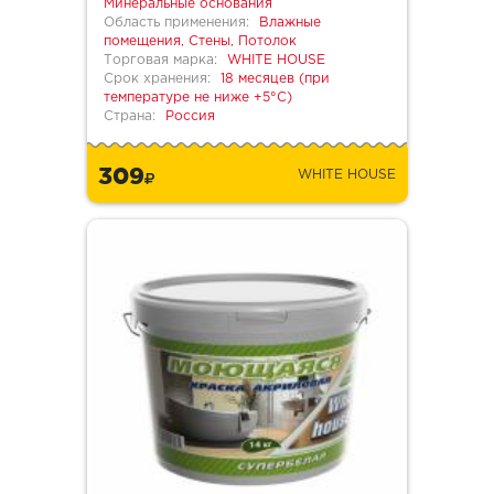
Минеральные основания
Область применения:
Влажные
помещения, Стены, Потолок
Торговая марка:
WHITE HOUSE
Срок хранения:
18 месяцев (при
температуре не ниже +5°С)
Страна:
Россия
309
WHITE HOUSE