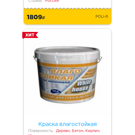
Страна:
Россия
1809
POLI-R
ХИТ
Краска влагостойкая
Поверхность:
Дерево, Бетон, Кирпич,