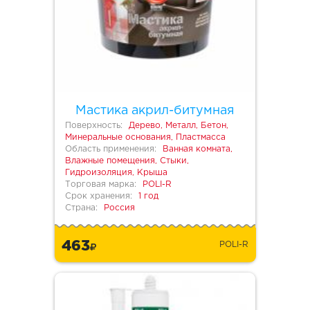
Мастика акрил-битумная
Поверхность:
Дерево, Металл, Бетон,
Минеральные основания, Пластмасса
Область применения:
Ванная комната,
Влажные помещения, Стыки,
Гидроизоляция, Крыша
Торговая марка:
POLI-R
Срок хранения:
1 год
Страна:
Россия
463
POLI-R