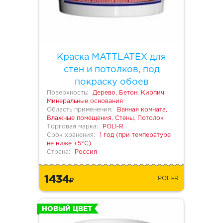
Краска MATTLATEX для
стен и потолков, под
покраску обоев
Поверхность:
Дерево, Бетон, Кирпич,
Минеральные основания
Область применения:
Ванная комната,
Влажные помещения, Стены, Потолок
Торговая марка:
POLI-R
Срок хранения:
1 год (при температуре
не ниже +5°С)
Страна:
Россия
1434
POLI-R
НОВЫЙ ЦВЕТ