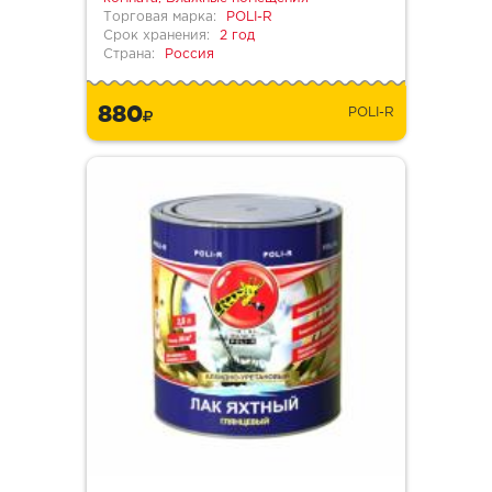
Торговая марка:
POLI-R
Срок хранения:
2 год
Страна:
Россия
880
POLI-R