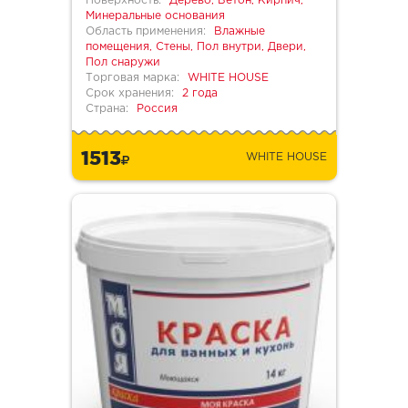
Поверхность:
Дерево, Бетон, Кирпич,
Минеральные основания
Область применения:
Влажные
помещения, Стены, Пол внутри, Двери,
Пол снаружи
Торговая марка:
WHITE HOUSE
Срок хранения:
2 года
Страна:
Россия
1513
WHITE HOUSE