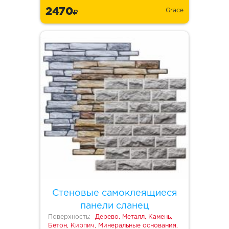
2470
Grace
Стеновые самоклеящиеся
панели сланец
Поверхность:
Дерево, Металл, Камень,
Бетон, Кирпич, Минеральные основания,