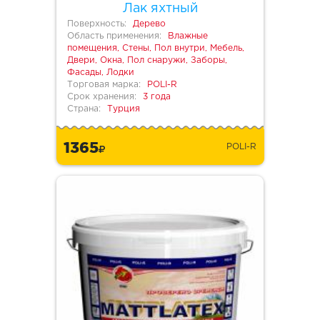
Лак яхтный
Поверхность:
Дерево
Область применения:
Влажные
помещения, Стены, Пол внутри, Мебель,
Двери, Окна, Пол снаружи, Заборы,
Фасады, Лодки
Торговая марка:
POLI-R
Срок хранения:
3 года
Страна:
Турция
1365
POLI-R