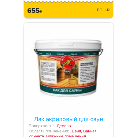
655
POLI-R
Лак акриловый для саун
Поверхность:
Дерево
Область применения:
Баня, Ванная
комната, Влажные помещения