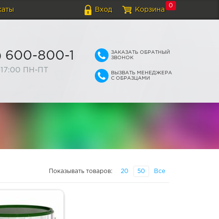
0
каты
Вход
Корзина
ЗАКАЗАТЬ ОБРАТНЫЙ
) 600-800-1
ЗВОНОК
-17:00 ПН-ПТ
ВЫЗВАТЬ МЕНЕДЖЕРА
С ОБРАЗЦАМИ
Показывать товаров:
20
50
Все