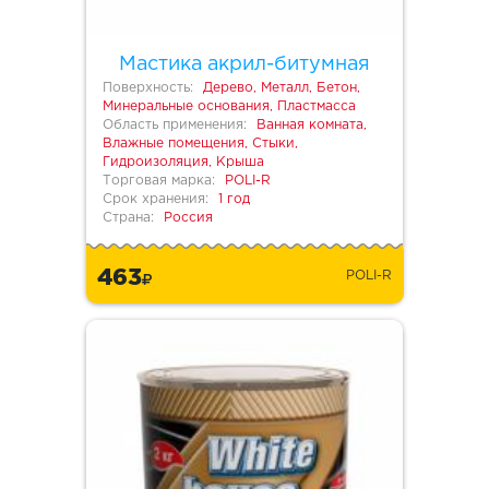
Мастика акрил-битумная
Поверхность:
Дерево, Металл, Бетон,
Минеральные основания, Пластмасса
Область применения:
Ванная комната,
Влажные помещения, Стыки,
Гидроизоляция, Крыша
Торговая марка:
POLI-R
Срок хранения:
1 год
Страна:
Россия
463
POLI-R