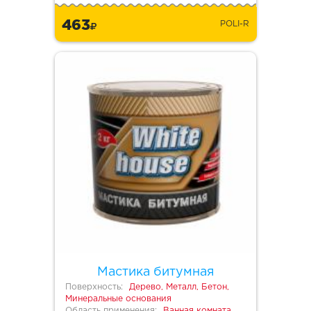
463
POLI-R
Мастика битумная
Поверхность:
Дерево, Металл, Бетон,
Минеральные основания
Область применения:
Ванная комната,