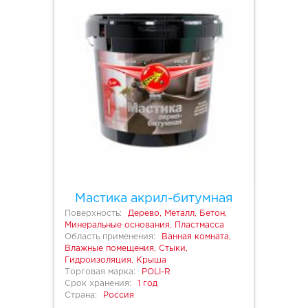
Мастика акрил-битумная
Поверхность:
Дерево, Металл, Бетон,
Минеральные основания, Пластмасса
Область применения:
Ванная комната,
Влажные помещения, Стыки,
Гидроизоляция, Крыша
Торговая марка:
POLI-R
Срок хранения:
1 год
Страна:
Россия