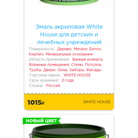
Эмаль акриловая White
House для детских и
лечебных учреждений
Поверхность:
Дерево, Металл, Бетон,
Кирпич, Минеральные основания
Область применения:
Ванная комната,
Влажные помещения, Стены, Потолок,
Трубы, Двери, Окна, Заборы, Фасады
Торговая марка:
WHITE HOUSE
Срок хранения:
2 года
Страна:
Россия
1015
WHITE HOUSE
НОВЫЙ ЦВЕТ