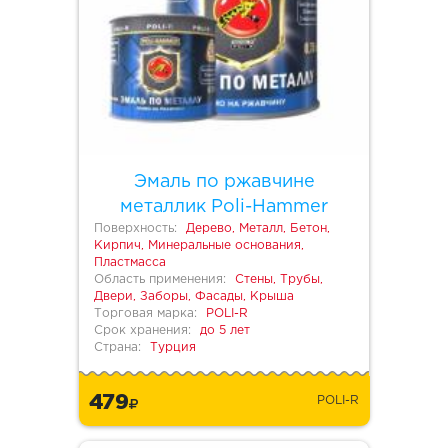
Эмаль по ржавчине
металлик Poli-Hammer
Поверхность:
Дерево, Металл, Бетон,
Кирпич, Минеральные основания,
Пластмасса
Область применения:
Стены, Трубы,
Двери, Заборы, Фасады, Крыша
Торговая марка:
POLI-R
Срок хранения:
до 5 лет
Страна:
Турция
479
POLI-R