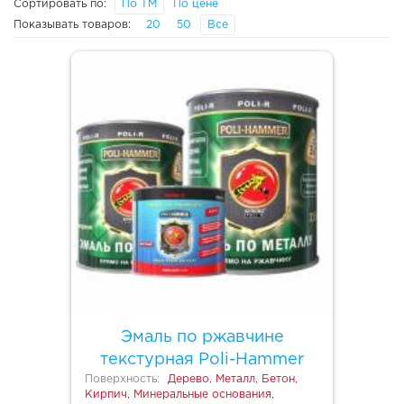
Сортировать по:
По ТМ
По цене
Показывать товаров:
20
50
Все
Эмаль по ржавчине
текстурная Poli-Hammer
Поверхность:
Дерево, Металл, Бетон,
Кирпич, Минеральные основания,