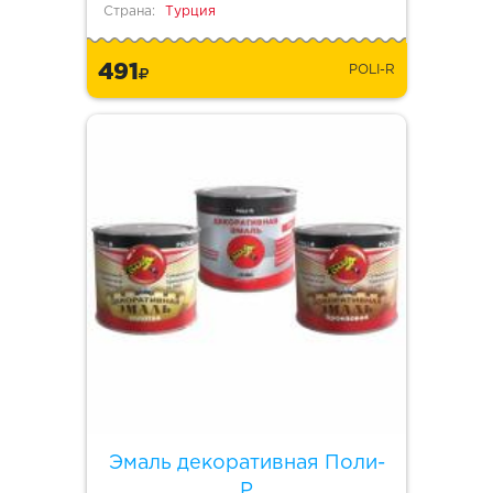
Страна:
Турция
491
POLI-R
Эмаль декоративная Поли-
Р