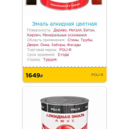
Эмаль алкидная цветная
Поверхность:
Дерево, Металл, Бетон,
Кирпич, Минеральные основания
Область применения:
Стены, Трубы,
Двери, Окна, Заборы, Фасады
Торговая марка:
POLI-R
Срок хранения:
3 года
Страна:
Турция
1649
POLI-R