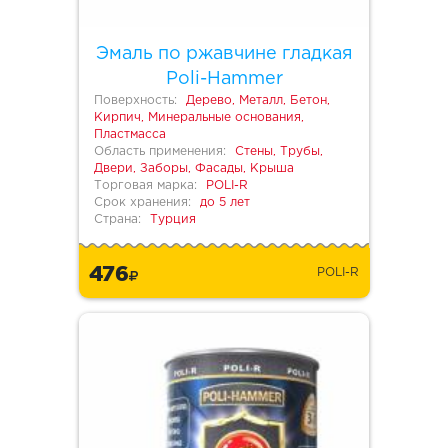
Эмаль по ржавчине гладкая
Poli-Hammer
Поверхность:
Дерево, Металл, Бетон,
Кирпич, Минеральные основания,
Пластмасса
Область применения:
Стены, Трубы,
Двери, Заборы, Фасады, Крыша
Торговая марка:
POLI-R
Срок хранения:
до 5 лет
Страна:
Турция
476
POLI-R