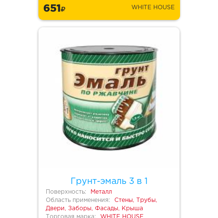
651
WHITE HOUSE
Грунт-эмаль 3 в 1
Поверхность:
Металл
Область применения:
Стены, Трубы,
Двери, Заборы, Фасады, Крыша
Торговая марка:
WHITE HOUSE