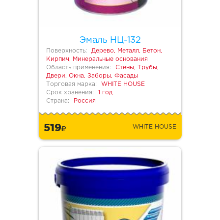
Эмаль НЦ-132
Поверхность:
Дерево, Металл, Бетон,
Кирпич, Минеральные основания
Область применения:
Стены, Трубы,
Двери, Окна, Заборы, Фасады
Торговая марка:
WHITE HOUSE
Срок хранения:
1 год
Страна:
Россия
519
WHITE HOUSE