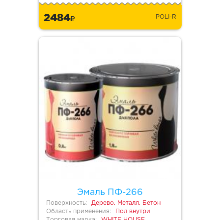
2484
POLI-R
Эмаль ПФ-266
Поверхность:
Дерево, Металл, Бетон
Область применения:
Пол внутри
Торговая марка:
WHITE HOUSE