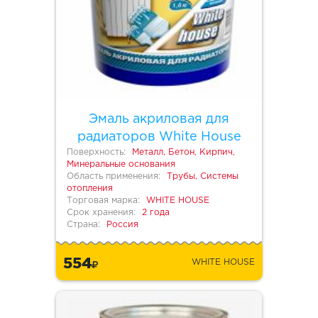
Эмаль акриловая для
радиаторов White House
Поверхность:
Металл, Бетон, Кирпич,
Минеральные основания
Область применения:
Трубы, Системы
отопления
Торговая марка:
WHITE HOUSE
Срок хранения:
2 года
Страна:
Россия
554
WHITE HOUSE