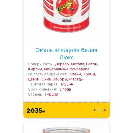
Эмаль алкидная белая
Люкс
Поверхность:
Дерево, Металл, Бетон,
Кирпич, Минеральные основания
Область применения:
Стены, Трубы,
Двери, Окна, Заборы, Фасады
Торговая марка:
POLI-R
Срок хранения:
3 года
Страна:
Турция
2035
POLI-R