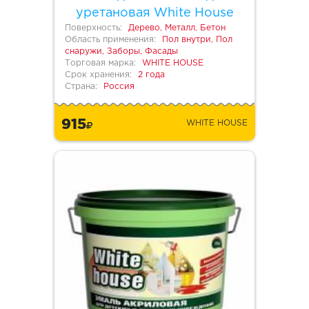
уретановая White House
Поверхность:
Дерево, Металл, Бетон
Область применения:
Пол внутри, Пол
снаружи, Заборы, Фасады
Торговая марка:
WHITE HOUSE
Срок хранения:
2 года
Страна:
Россия
915
WHITE HOUSE