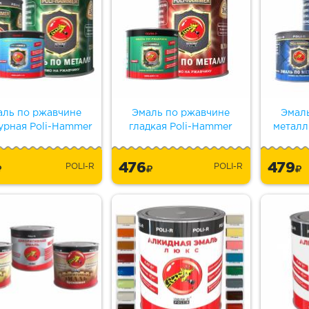
аль по ржавчине
Эмаль по ржавчине
Эмал
урная Poli-Hammer
гладкая Poli-Hammer
металл
476
479
POLI-R
POLI-R