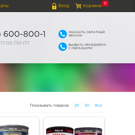
0
каты
Вход
Корзина
ЗАКАЗАТЬ ОБРАТНЫЙ
) 600-800-1
ЗВОНОК
-17:00 ПН-ПТ
ВЫЗВАТЬ МЕНЕДЖЕРА
С ОБРАЗЦАМИ
Показывать товаров:
20
50
Все