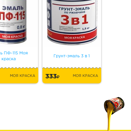
ь ПФ-115 Моя
Грунт-эмаль 3 в 1
краска
333
МОЯ КРАСКА
МОЯ КРАСКА