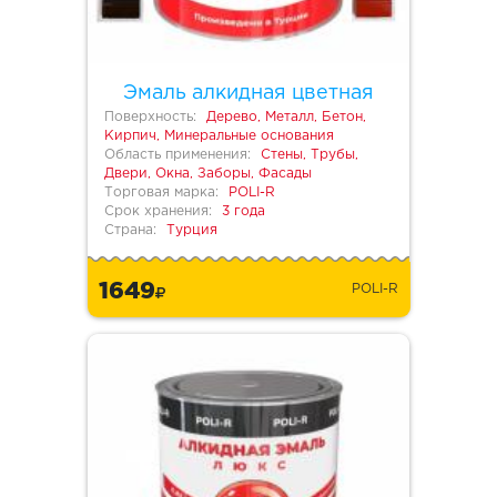
Эмаль алкидная цветная
Поверхность:
Дерево, Металл, Бетон,
Кирпич, Минеральные основания
Область применения:
Стены, Трубы,
Двери, Окна, Заборы, Фасады
Торговая марка:
POLI-R
Срок хранения:
3 года
Страна:
Турция
1649
POLI-R