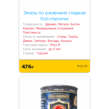
Эмаль по ржавчине гладкая
Poli-Hammer
Поверхность:
Дерево, Металл, Бетон,
Кирпич, Минеральные основания,
Пластмасса
Область применения:
Стены, Трубы,
Двери, Заборы, Фасады, Крыша
Торговая марка:
POLI-R
Срок хранения:
до 5 лет
Страна:
Турция
476
POLI-R