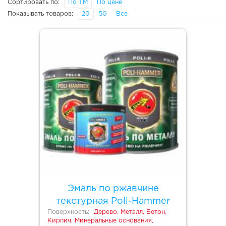
Сортировать по:
По ТМ
По цене
Показывать товаров:
20
50
Все
Эмаль по ржавчине
текстурная Poli-Hammer
Поверхность:
Дерево, Металл, Бетон,
Кирпич, Минеральные основания,