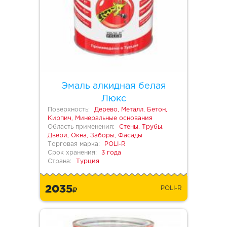
Эмаль алкидная белая
Люкс
Поверхность:
Дерево, Металл, Бетон,
Кирпич, Минеральные основания
Область применения:
Стены, Трубы,
Двери, Окна, Заборы, Фасады
Торговая марка:
POLI-R
Срок хранения:
3 года
Страна:
Турция
2035
POLI-R