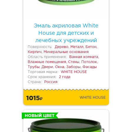
Эмаль акриловая White
House для детских и
лечебных учреждений
Поверхность:
Дерево, Металл, Бетон,
Кирпич, Минеральные основания
Область применения:
Ванная комната,
Влажные помещения, Стены, Потолок,
Трубы, Двери, Окна, Заборы, Фасады
Торговая марка:
WHITE HOUSE
Срок хранения:
2 года
Страна:
Россия
1015
WHITE HOUSE
НОВЫЙ ЦВЕТ