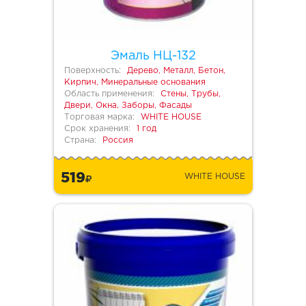
Эмаль НЦ-132
Поверхность:
Дерево, Металл, Бетон,
Кирпич, Минеральные основания
Область применения:
Стены, Трубы,
Двери, Окна, Заборы, Фасады
Торговая марка:
WHITE HOUSE
Срок хранения:
1 год
Страна:
Россия
519
WHITE HOUSE