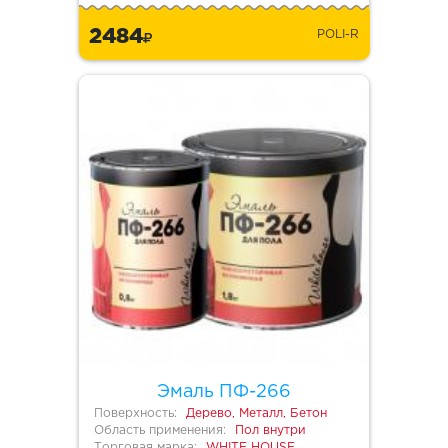
2484
POLI-R
Эмаль ПФ-266
Поверхность:
Дерево, Металл, Бетон
Область применения:
Пол внутри
Торговая марка:
WHITE HOUSE