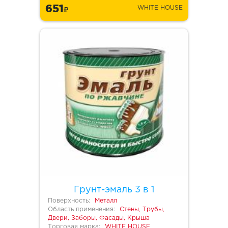
651
WHITE HOUSE
Грунт-эмаль 3 в 1
Поверхность:
Металл
Область применения:
Стены, Трубы,
Двери, Заборы, Фасады, Крыша
Торговая марка:
WHITE HOUSE