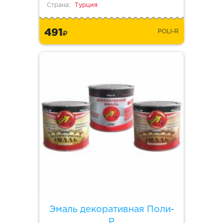
Страна:
Турция
491
POLI-R
Эмаль декоративная Поли-
Р