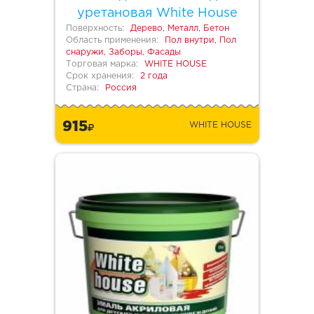
уретановая White House
Поверхность:
Дерево, Металл, Бетон
Область применения:
Пол внутри, Пол
снаружи, Заборы, Фасады
Торговая марка:
WHITE HOUSE
Срок хранения:
2 года
Страна:
Россия
915
WHITE HOUSE