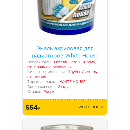
Эмаль акриловая для
радиаторов White House
Поверхность:
Металл, Бетон, Кирпич,
Минеральные основания
Область применения:
Трубы, Системы
отопления
Торговая марка:
WHITE HOUSE
Срок хранения:
2 года
Страна:
Россия
554
WHITE HOUSE