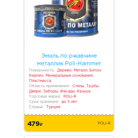
Эмаль по ржавчине
металлик Poli-Hammer
Поверхность:
Дерево, Металл, Бетон,
Кирпич, Минеральные основания,
Пластмасса
Область применения:
Стены, Трубы,
Двери, Заборы, Фасады, Крыша
Торговая марка:
POLI-R
Срок хранения:
до 5 лет
Страна:
Турция
479
POLI-R