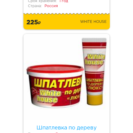
Срок хранения:
1 год
Страна:
Россия
225
WHITE HOUSE
Шпатлевка по дереву