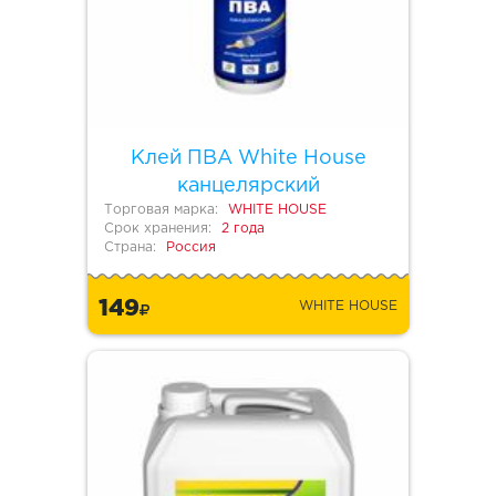
Клей ПВА White House
канцелярский
Торговая марка:
WHITE HOUSE
Срок хранения:
2 года
Страна:
Россия
149
WHITE HOUSE