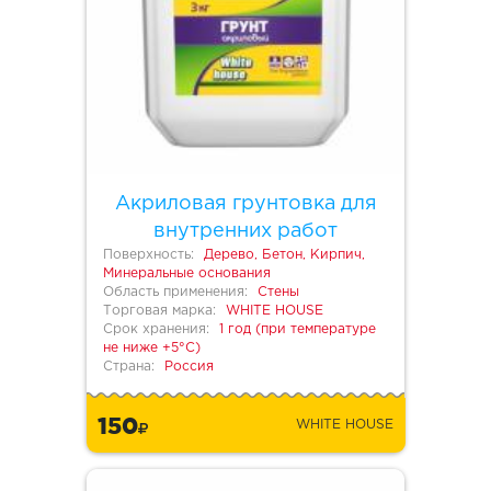
Акриловая грунтовка для
внутренних работ
Поверхность:
Дерево, Бетон, Кирпич,
Минеральные основания
Область применения:
Стены
Торговая марка:
WHITE HOUSE
Срок хранения:
1 год (при температуре
не ниже +5°С)
Страна:
Россия
150
WHITE HOUSE