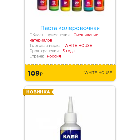
Паста колеровочная
Область применения:
Смешивание
материалов
Торговая марка:
WHITE HOUSE
Срок хранения:
3 года
Страна:
Россия
109
WHITE HOUSE
НОВИНКА