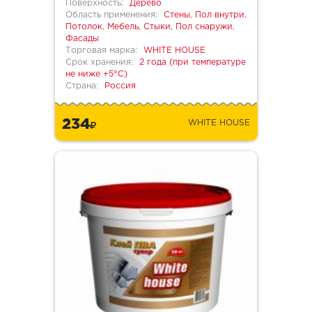
Поверхность:
Дерево
Область применения:
Стены, Пол внутри,
Потолок, Мебель, Стыки, Пол снаружи,
Фасады
Торговая марка:
WHITE HOUSE
Срок хранения:
2 года (при температуре
не ниже +5°С)
Страна:
Россия
234
WHITE HOUSE