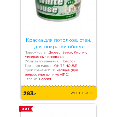
Краска для потолков, стен,
для покраски обоев
Поверхность:
Дерево, Бетон, Кирпич,
Минеральные основания
Область применения:
Потолок
Торговая марка:
WHITE HOUSE
Срок хранения:
18 месяцев (при
температуре не ниже +5°С)
Страна:
Россия
283
WHITE HOUSE
ХИТ