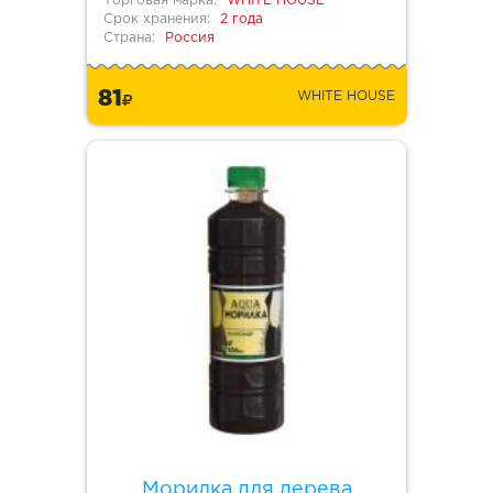
Торговая марка:
WHITE HOUSE
Срок хранения:
2 года
Страна:
Россия
81
WHITE HOUSE
Морилка для дерева