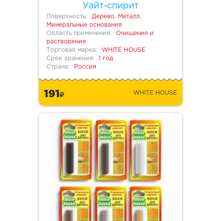
Уайт-спирит
Поверхность:
Дерево, Металл,
Минеральные основания
Область применения:
Очищение и
растворение
Торговая марка:
WHITE HOUSE
Срок хранения:
1 год
Страна:
Россия
191
WHITE HOUSE