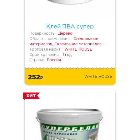
Клей ПВА супер
Поверхность:
Дерево
Область применения:
Смешивание
материалов, Склеивание материалов
Торговая марка:
WHITE HOUSE
Срок хранения:
1 год
Страна:
Россия
252
WHITE HOUSE
ХИТ