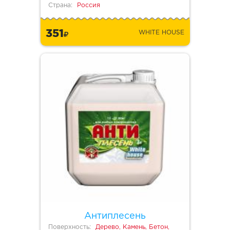
Страна:
Россия
351
WHITE HOUSE
Антиплесень
Поверхность:
Дерево, Камень, Бетон,