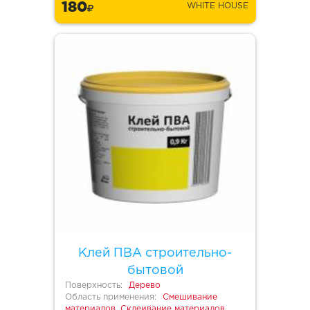
180
WHITE HOUSE
Клей ПВА строительно-
бытовой
Поверхность:
Дерево
Область применения:
Смешивание
материалов, Склеивание материалов