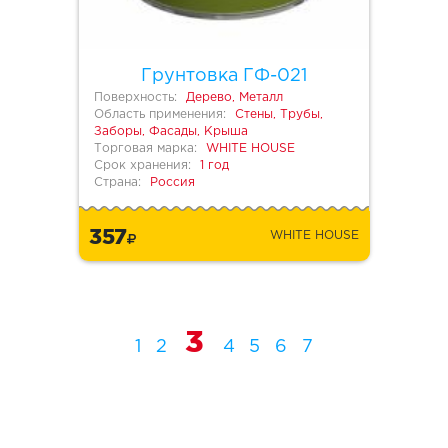
Грунтовка ГФ-021
Поверхность:
Дерево, Металл
Область применения:
Стены, Трубы,
Заборы, Фасады, Крыша
Торговая марка:
WHITE HOUSE
Срок хранения:
1 год
Страна:
Россия
357
WHITE HOUSE
3
1
2
4
5
6
7