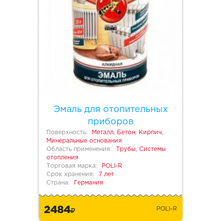
Эмаль для отопительных
приборов
Поверхность:
Металл, Бетон, Кирпич,
Минеральные основания
Область применения:
Трубы, Системы
отопления
Торговая марка:
POLI-R
Срок хранения:
7 лет
Страна:
Германия
2484
POLI-R