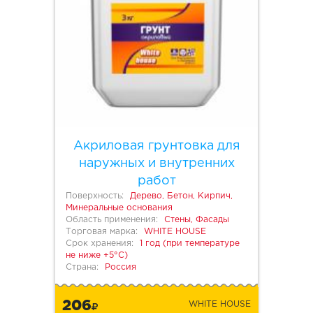
Акриловая грунтовка для
наружных и внутренних
работ
Поверхность:
Дерево, Бетон, Кирпич,
Минеральные основания
Область применения:
Стены, Фасады
Торговая марка:
WHITE HOUSE
Срок хранения:
1 год (при температуре
не ниже +5°С)
Страна:
Россия
206
WHITE HOUSE