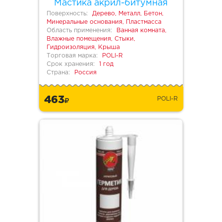
Мастика акрил-битумная
Поверхность:
Дерево, Металл, Бетон,
Минеральные основания, Пластмасса
Область применения:
Ванная комната,
Влажные помещения, Стыки,
Гидроизоляция, Крыша
Торговая марка:
POLI-R
Срок хранения:
1 год
Страна:
Россия
463
POLI-R