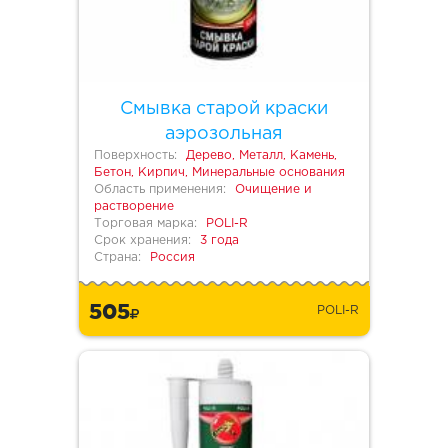
Смывка старой краски
аэрозольная
Поверхность:
Дерево, Металл, Камень,
Бетон, Кирпич, Минеральные основания
Область применения:
Очищение и
растворение
Торговая марка:
POLI-R
Срок хранения:
3 года
Страна:
Россия
505
POLI-R