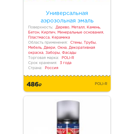
Универсальная
аэрозольная эмаль
Поверхность:
Дерево, Металл, Камень,
Бетон, Кирпич, Минеральные основания,
Пластмасса, Керамика
Область применения:
Стены, Трубы,
Мебель, Двери, Окна, Декоративная
окраска, Заборы, Фасады
Торговая марка:
POLI-R
Срок хранения:
3 года
Страна:
Россия
486
POLI-R