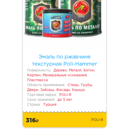
Эмаль по ржавчине
текстурная Poli-Hammer
Поверхность:
Дерево, Металл, Бетон,
Кирпич, Минеральные основания,
Пластмасса
Область применения:
Стены, Трубы,
Двери, Заборы, Фасады, Крыша
Торговая марка:
POLI-R
Срок хранения:
до 5 лет
Страна:
Турция
316
POLI-R