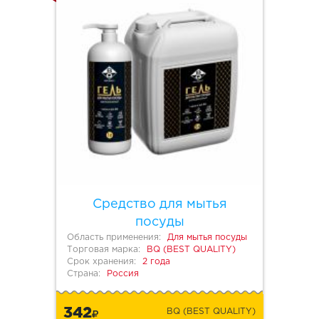
Средство для мытья
посуды
Область применения:
Для мытья посуды
Торговая марка:
BQ (BEST QUALITY)
Срок хранения:
2 года
Страна:
Россия
342
BQ (BEST QUALITY)