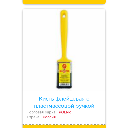
Кисть флейцевая с
пластмассовой ручкой
Торговая марка:
POLI-R
Страна:
Россия