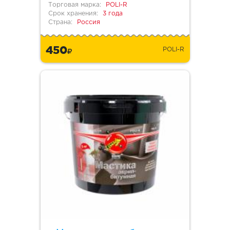
Торговая марка:
POLI-R
Срок хранения:
3 года
Страна:
Россия
450
POLI-R