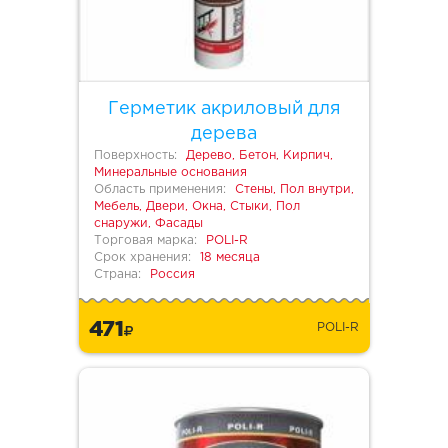
Герметик акриловый для
дерева
Поверхность:
Дерево, Бетон, Кирпич,
Минеральные основания
Область применения:
Стены, Пол внутри,
Мебель, Двери, Окна, Стыки, Пол
снаружи, Фасады
Торговая марка:
POLI-R
Срок хранения:
18 месяца
Страна:
Россия
471
POLI-R