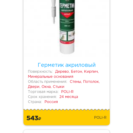
Герметик акриловый
Поверхность:
Дерево, Бетон, Кирпич,
Минеральные основания
Область применения:
Стены, Потолок,
Двери, Окна, Стыки
Торговая марка:
POLI-R
Срок хранения:
24 месяца
Страна:
Россия
543
POLI-R