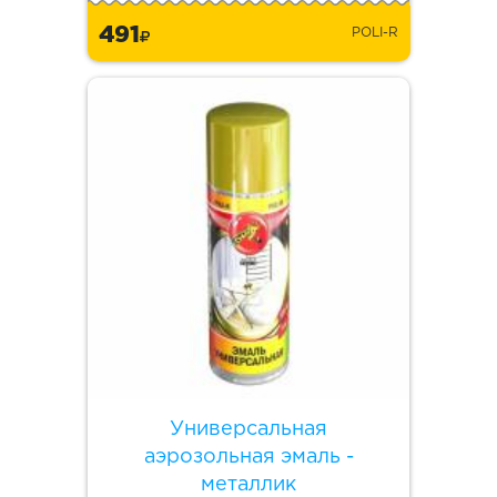
491
POLI-R
Универсальная
аэрозольная эмаль -
металлик