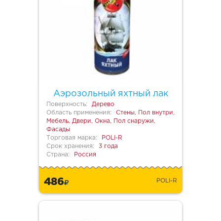
Аэрозольный яхтный лак
Поверхность:
Дерево
Область применения:
Стены, Пол внутри,
Мебель, Двери, Окна, Пол снаружи,
Фасады
Торговая марка:
POLI-R
Срок хранения:
3 года
Страна:
Россия
486
POLI-R