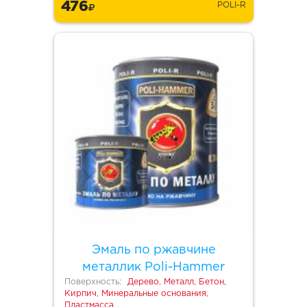
476
POLI-R
Эмаль по ржавчине
металлик Poli-Hammer
Поверхность:
Дерево, Металл, Бетон,
Кирпич, Минеральные основания,
Пластмасса