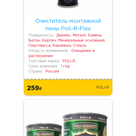
Очиститель монтажной
пены Poli-R-Flex
Поверхность:
Дерево, Металл, Камень,
Бетон, Кирпич, Минеральные основания,
Пластмасса, Керамика, Стекло
Область применения:
Очищение и
растворение
Торговая марка:
POLI-R
Срок хранения:
1 год
Страна:
Россия
259
POLI-R