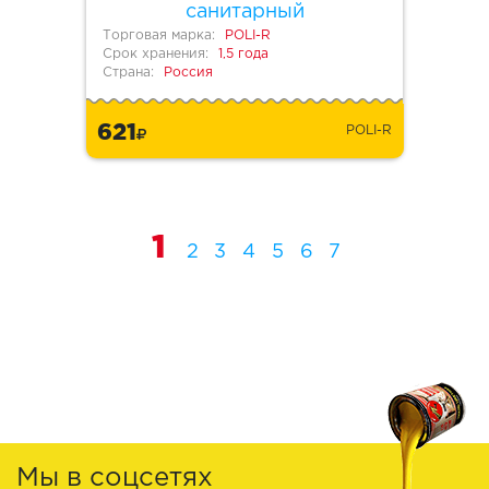
санитарный
Торговая марка:
POLI-R
Срок хранения:
1,5 года
Страна:
Россия
621
POLI-R
1
2
3
4
5
6
7
Мы в соцсетях