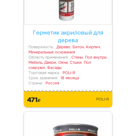
Герметик акриловый для
дерева
Поверхность:
Дерево, Бетон, Кирпич,
Минеральные основания
Область применения:
Стены, Пол внутри,
Мебель, Двери, Окна, Стыки, Пол
снаружи, Фасады
Торговая марка:
POLI-R
Срок хранения:
18 месяца
Страна:
Россия
471
POLI-R