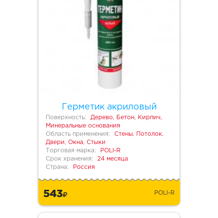
Герметик акриловый
Поверхность:
Дерево, Бетон, Кирпич,
Минеральные основания
Область применения:
Стены, Потолок,
Двери, Окна, Стыки
Торговая марка:
POLI-R
Срок хранения:
24 месяца
Страна:
Россия
543
POLI-R