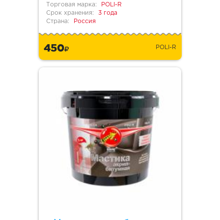
Торговая марка:
POLI-R
Срок хранения:
3 года
Страна:
Россия
450
POLI-R