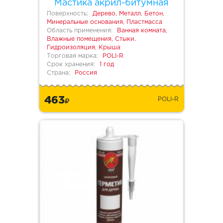
Мастика акрил-битумная
Поверхность:
Дерево, Металл, Бетон,
Минеральные основания, Пластмасса
Область применения:
Ванная комната,
Влажные помещения, Стыки,
Гидроизоляция, Крыша
Торговая марка:
POLI-R
Срок хранения:
1 год
Страна:
Россия
463
POLI-R