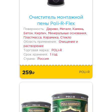
Очиститель монтажной
пены Poli-R-Flex
Поверхность:
Дерево, Металл, Камень,
Бетон, Кирпич, Минеральные основания,
Пластмасса, Керамика, Стекло
Область применения:
Очищение и
растворение
Торговая марка:
POLI-R
Срок хранения:
1 год
Страна:
Россия
259
POLI-R