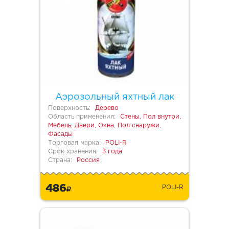
Аэрозольный яхтный лак
Поверхность:
Дерево
Область применения:
Стены, Пол внутри,
Мебель, Двери, Окна, Пол снаружи,
Фасады
Торговая марка:
POLI-R
Срок хранения:
3 года
Страна:
Россия
486
POLI-R