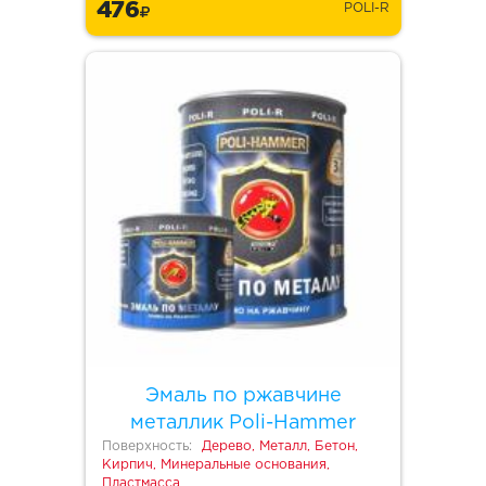
476
POLI-R
Эмаль по ржавчине
металлик Poli-Hammer
Поверхность:
Дерево, Металл, Бетон,
Кирпич, Минеральные основания,
Пластмасса