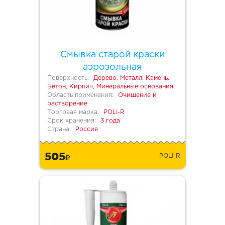
Смывка старой краски
аэрозольная
Поверхность:
Дерево, Металл, Камень,
Бетон, Кирпич, Минеральные основания
Область применения:
Очищение и
растворение
Торговая марка:
POLI-R
Срок хранения:
3 года
Страна:
Россия
505
POLI-R