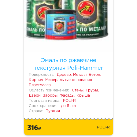
Эмаль по ржавчине
текстурная Poli-Hammer
Поверхность:
Дерево, Металл, Бетон,
Кирпич, Минеральные основания,
Пластмасса
Область применения:
Стены, Трубы,
Двери, Заборы, Фасады, Крыша
Торговая марка:
POLI-R
Срок хранения:
до 5 лет
Страна:
Турция
316
POLI-R