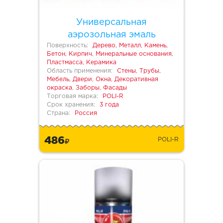
Универсальная
аэрозольная эмаль
Поверхность:
Дерево, Металл, Камень,
Бетон, Кирпич, Минеральные основания,
Пластмасса, Керамика
Область применения:
Стены, Трубы,
Мебель, Двери, Окна, Декоративная
окраска, Заборы, Фасады
Торговая марка:
POLI-R
Срок хранения:
3 года
Страна:
Россия
486
POLI-R