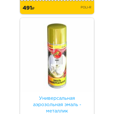
491
POLI-R
Универсальная
аэрозольная эмаль -
металлик