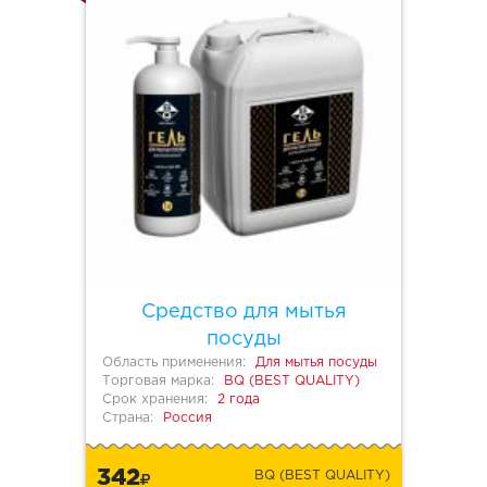
Средство для мытья
посуды
Область применения:
Для мытья посуды
Торговая марка:
BQ (BEST QUALITY)
Срок хранения:
2 года
Страна:
Россия
342
BQ (BEST QUALITY)