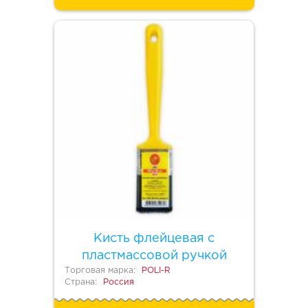
Кисть флейцевая с
пластмассовой ручкой
Торговая марка:
POLI-R
Страна:
Россия