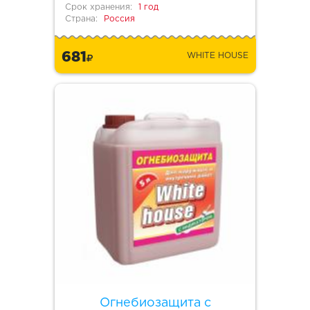
Срок хранения:
1 год
Страна:
Россия
681
WHITE HOUSE
Огнебиозащита с