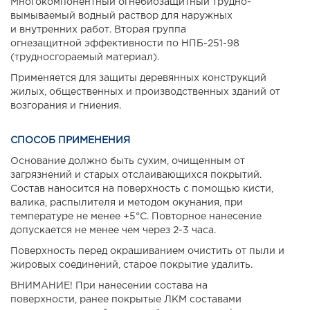
Многокомпонентный огнебиозащитный трудно-
вымываемый водный раствор для наружных
и внутренних работ. Вторая группа
огнезащитной эффективности по НПБ-251-98
(трудносгораемый материал).
Применяется для защиты деревянных конструкций
жилых, общественных и производственных зданий от
возгорания и гниения.
СПОСОБ ПРИМЕНЕНИЯ
Основание должно быть сухим, очищенным от
загрязнений и старых отслаивающихся покрытий.
Состав наносится на поверхность с помощью кисти,
валика, распылителя и методом окунания, при
температуре не менее +5°C. Повторное нанесение
допускается не менее чем через 2-3 часа.
Поверхность перед окрашиванием очистить от пыли и
жировых соединений, старое покрытие удалить.
ВНИМАНИЕ! При нанесении состава на
поверхности, ранее покрытые ЛКМ составами