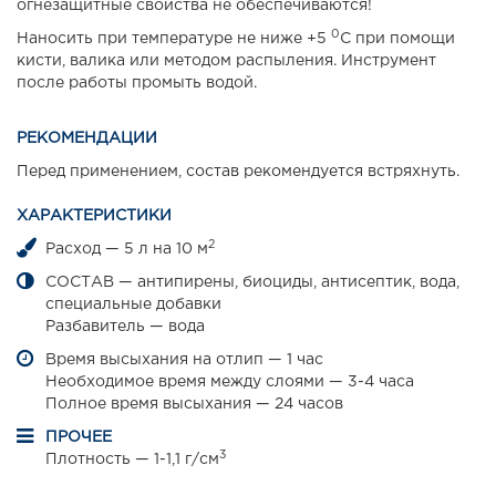
огнезащитные свойства не обеспечиваются!
0
Наносить при температуре не ниже +5
С при помощи
кисти, валика или методом распыления. Инструмент
после работы промыть водой.
РЕКОМЕНДАЦИИ
Перед применением, состав рекомендуется встряхнуть.
ХАРАКТЕРИСТИКИ
2
Расход — 5 л на 10 м
СОСТАВ — антипирены, биоциды, антисептик, вода,
специальные добавки
Разбавитель — вода
Время высыхания на отлип — 1 час
Необходимое время между слоями — 3-4 часа
Полное время высыхания — 24 часов
ПРОЧЕЕ
3
Плотность — 1-1,1 г/см