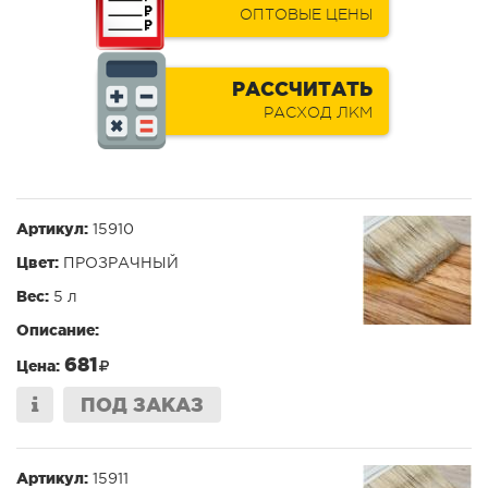
ОПТОВЫЕ ЦЕНЫ
РАССЧИТАТЬ
РАСХОД ЛКМ
Артикул:
15910
Цвет:
ПРОЗРАЧНЫЙ
Вес:
5 л
Описание:
681
Цена:
ПОД ЗАКАЗ
Артикул:
15911