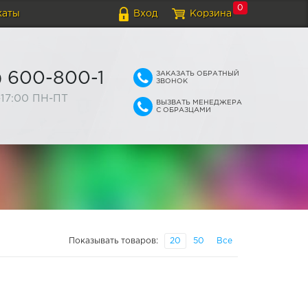
0
каты
Вход
Корзина
ЗАКАЗАТЬ ОБРАТНЫЙ
) 600-800-1
ЗВОНОК
-17:00 ПН-ПТ
ВЫЗВАТЬ МЕНЕДЖЕРА
С ОБРАЗЦАМИ
Показывать товаров:
20
50
Все