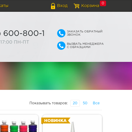
0
каты
Вход
Корзина
ЗАКАЗАТЬ ОБРАТНЫЙ
) 600-800-1
ЗВОНОК
-17:00 ПН-ПТ
ВЫЗВАТЬ МЕНЕДЖЕРА
С ОБРАЗЦАМИ
Показывать товаров:
20
50
Все
НОВИНКА