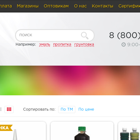
плата
Магазины
Оптовикам
О нас
Контакты
Сертифи
8 (800
9:00
Например:
эмаль
пропитка
грунтовка
Сортировать по:
По ТМ
По цене
НКА