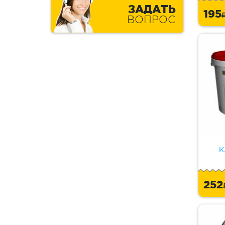
ЗАДАТЬ
195
ВОПРОС
К
25