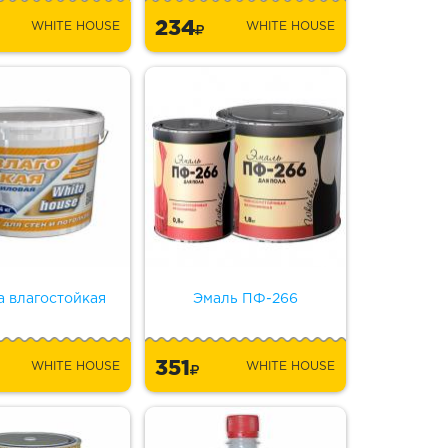
234
WHITE HOUSE
WHITE HOUSE
а влагостойкая
Эмаль ПФ-266
351
WHITE HOUSE
WHITE HOUSE