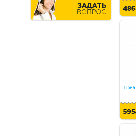
ЗАДАТЬ
48
ВОПРОС
Пена 
59