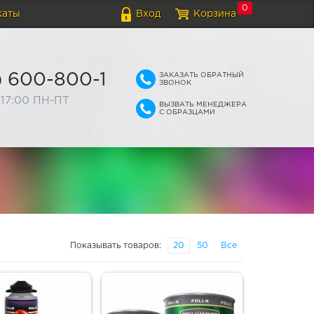
0
каты
Вход
Корзина
ЗАКАЗАТЬ ОБРАТНЫЙ
) 600-800-1
ЗВОНОК
-17:00 ПН-ПТ
ВЫЗВАТЬ МЕНЕДЖЕРА
С ОБРАЗЦАМИ
Показывать товаров:
20
50
Все