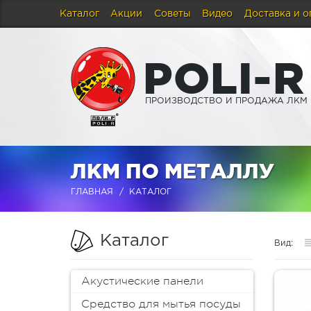
Каталог
Акции
Советы
Видео
Доставка и о
P
O
L
I
-
R
ПРОИЗВОДСТВО И ПРОДАЖА ЛКМ
ЛКМ ПО МЕТАЛЛУ
ГЛАВНАЯ
КАТАЛОГ
Каталог
Вид:
Акустические панели
Средство для мытья посуды