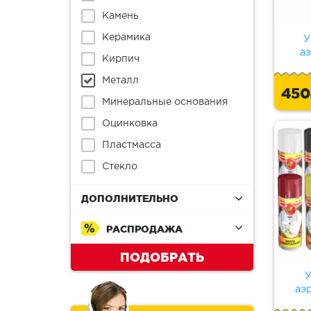
Камень
Керамика
У
а
Кирпич
Металл
45
Минеральные основания
Оцинковка
Пластмасса
Стекло
ДОПОЛНИТЕЛЬНО
РАСПРОДАЖА
ПОДОБРАТЬ
У
аэ