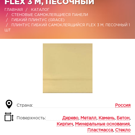
FLEX 3 М, ПЕСОЧНЫЙ
ГЛАВНАЯ
КАТАЛОГ
СТЕНОВЫЕ САМОКЛЕЯЩИЕСЯ ПАНЕЛИ
ГИБКИЙ ПЛИНТУС (GRACE)
ПЛИНТУС ГИБКИЙ САМОКЛЕЯЩИЙСЯ FLEX 3 М, ПЕСОЧНЫЙ 1
ШТ
Страна:
Россия
Поверхность:
Дерево
,
Металл
,
Камень
,
Бетон
,
Кирпич
,
Минеральные основания
,
Пластмасса
,
Стекло