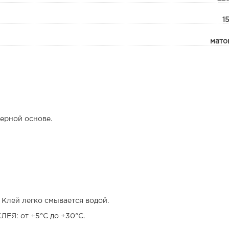
1
мато
ерной основе.
 Клей легко смывается водой.
: от +5°С до +30°С.