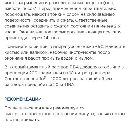
иметь загрязнении и разделительных веществ (мел,
известь, песок). Перед применением клей тщательно
перемешать, нанести тонким слоем на склеиваемые
поверхности, соединить и сжать. Ответственные
соединения оставить в сжатом состоянии не менее 2-х
часов. Окончательное формирование клеящегося слоя
происходит через 24 часа.
Применять клей при температуре не ниже +5С. Наносить
кистью или валиком. Рабочие инструменты после
окончания работ промыть водой с мылом.
В готовый цементный раствор ПВА добавляют обычно в
пропорции 200 грамм клея на 10 литров раствора.
3
Соответственно 1м
= 1000 литров, на такой объем
раствора понадобится 20 кг ПВА.
РЕКОМЕНДАЦИИ
После нанесения клея рекомендуется
выдержать поверхность в течении минуты, только потом
плотно прижать.