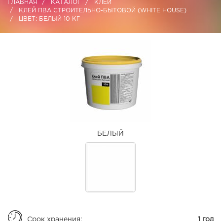
ГЛАВНАЯ
КАТАЛОГ
КЛЕИ
КЛЕЙ ПВА СТРОИТЕЛЬНО-БЫТОВОЙ (WHITE HOUSE)
ЦВЕТ: БЕЛЫЙ 10 КГ
БЕЛЫЙ
Срок хранения:
1 год