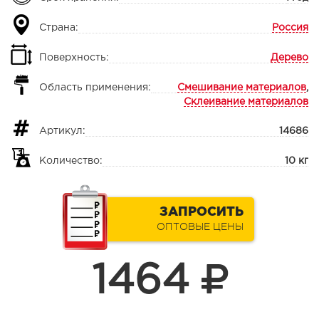
Страна:
Россия
Поверхность:
Дерево
Область применения:
Смешивание материалов
,
Склеивание материалов
Артикул:
14686
Количество:
10 кг
ЗАПРОСИТЬ
ОПТОВЫЕ ЦЕНЫ
1464