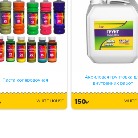
Акриловая грунтовка д
Паста колеровочная
внутренних работ
9
150
WHITE HOUSE
WHITE