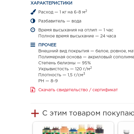
ХАРАКТЕРИСТИКИ
2
Расход — 1 кг на 6-8 м
Разбавитель — вода
Время высыхания на отлип — 1 час
Полное время высыхание — 24 часа
ПРОЧЕЕ
Внешний вид покрытия — белое, ровное, ма
Полимерная основа — акриловый сополим
Степень белизны — 95%
2
Укрывистость — 120 г/м
3
Плотность — 1,5 г/см
PH — 8-9
Скачать свидетельство / сертификат
С этим товаром покупа