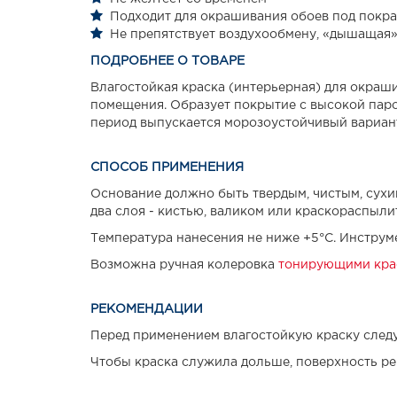
Подходит для окрашивания обоев под покра
Не препятствует воздухообмену, «дышащая
ПОДРОБНЕЕ О ТОВАРЕ
Влагостойкая краска (интерьерная) для окраш
помещения. Образует покрытие с высокой пар
период выпускается морозоустойчивый вариан
СПОСОБ ПРИМЕНЕНИЯ
Основание должно быть твердым, чистым, сухи
два слоя - кистью, валиком или краскораспыл
Температура нанесения не ниже +5°С. Инструм
Возможна ручная колеровка
тонирующими кра
РЕКОМЕНДАЦИИ
Перед применением влагостойкую краску следу
Чтобы краска служила дольше, поверхность ре