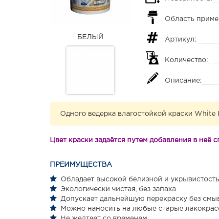
Область приме
БЕЛЫЙ
Артикул:
Количество:
Описание:
Одного ведерка влагостойкой краски White 
Цвет краски задаётся путем добавления в неё
ПРЕИМУЩЕСТВА
Обладает высокой белизной и укрывистост
Экологически чистая, без запаха
Допускает дальнейшую перекраску без смы
Можно наносить на любые старые лакокрас
Не желтеет со временем