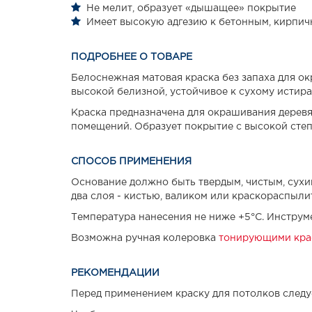
Не мелит, образует «дышащее» покрытие
Имеет высокую адгезию к бетонным, кирпич
ПОДРОБНЕЕ О ТОВАРЕ
Белоснежная матовая краска без запаха для о
высокой белизной, устойчивое к сухому истир
Краска предназначена для окрашивания деревя
помещений. Образует покрытие с высокой степ
СПОСОБ ПРИМЕНЕНИЯ
Основание должно быть твердым, чистым, сухи
два слоя - кистью, валиком или краскораспыл
Температура нанесения не ниже +5°С. Инструм
Возможна ручная колеровка
тонирующими кра
РЕКОМЕНДАЦИИ
Перед применением краску для потолков следу