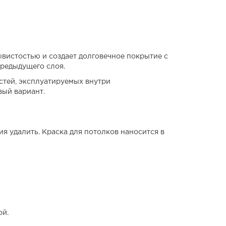
ывистостью и создает долговечное покрытие с
предыдущего слоя.
стей, эксплуатируемых внутри
вый вариант.
 удалить. Краска для потолков наносится в
ой.