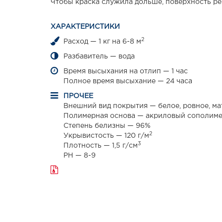
Чтобы краска служила дольше, поверхность ре
ХАРАКТЕРИСТИКИ
2
Расход — 1 кг на 6-8 м
Разбавитель — вода
Время высыхания на отлип — 1 час
Полное время высыхание — 24 часа
ПРОЧЕЕ
Внешний вид покрытия — белое, ровное, ма
Полимерная основа — акриловый сополим
Степень белизны — 96%
2
Укрывистость — 120 г/м
3
Плотность — 1,5 г/см
PH — 8-9