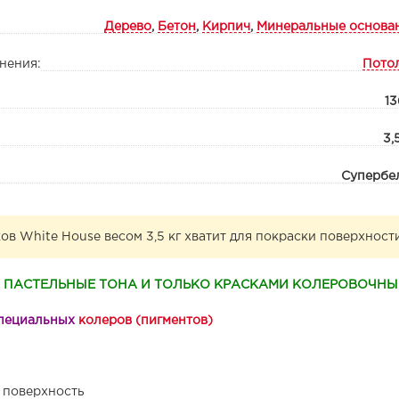
Дерево
,
Бетон
,
Кирпич
,
Минеральные основа
нения:
Пото
13
3,
Супербе
ов White House весом 3,5 кг хватит для покраски поверхност
В ПАСТЕЛЬНЫЕ ТОНА И ТОЛЬКО КРАСКАМИ КОЛЕРОВОЧНЫ
 специальных
колеров (пигментов)
 поверхность