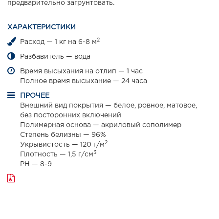
предварительно загрунтовать.
ХАРАКТЕРИСТИКИ
2
Расход — 1 кг на 6-8 м
Разбавитель — вода
Время высыхания на отлип — 1 час
Полное время высыхание — 24 часа
ПРОЧЕЕ
Внешний вид покрытия — белое, ровное, матовое,
без посторонних включений
Полимерная основа — акриловый сополимер
Степень белизны — 96%
2
Укрывистость — 120 г/м
3
Плотность — 1,5 г/см
PH — 8-9