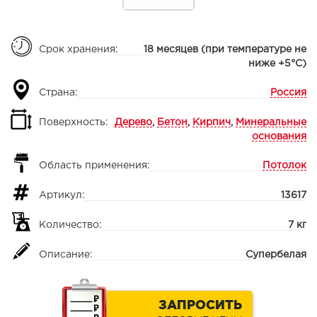
Срок хранения:
18 месяцев (при температуре не
ниже +5°С)
Страна:
Россия
Поверхность:
Дерево
,
Бетон
,
Кирпич
,
Минеральные
основания
Область применения:
Потолок
Артикул:
13617
Количество:
7 кг
Описание:
Супербелая
ЗАПРОСИТЬ