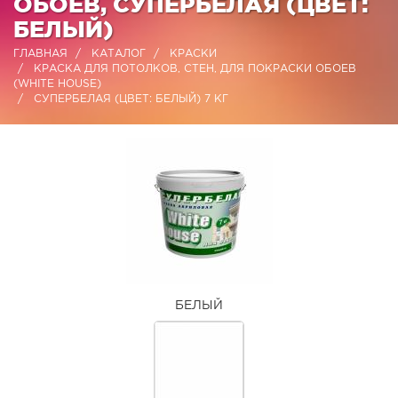
ОБОЕВ, СУПЕРБЕЛАЯ (ЦВЕТ:
БЕЛЫЙ)
ГЛАВНАЯ
КАТАЛОГ
КРАСКИ
КРАСКА ДЛЯ ПОТОЛКОВ, СТЕН, ДЛЯ ПОКРАСКИ ОБОЕВ
(WHITE HOUSE)
СУПЕРБЕЛАЯ (ЦВЕТ: БЕЛЫЙ) 7 КГ
БЕЛЫЙ