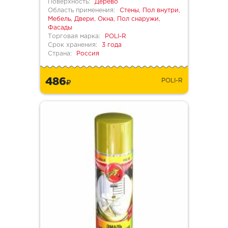
Поверхность:
Дерево
Область применения:
Стены, Пол внутри,
Мебель, Двери, Окна, Пол снаружи,
Фасады
Торговая марка:
POLI-R
Срок хранения:
3 года
Страна:
Россия
486
POLI-R