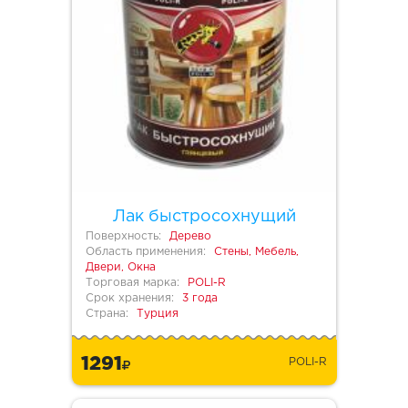
Лак быстросохнущий
Поверхность:
Дерево
Область применения:
Стены, Мебель,
Двери, Окна
Торговая марка:
POLI-R
Срок хранения:
3 года
Страна:
Турция
1291
POLI-R