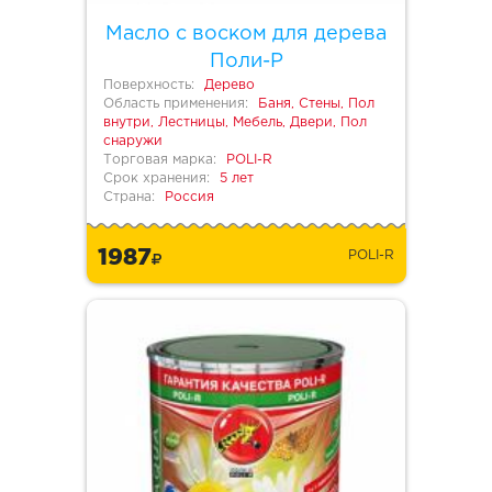
Масло с воском для дерева
Поли-Р
Поверхность:
Дерево
Область применения:
Баня, Стены, Пол
внутри, Лестницы, Мебель, Двери, Пол
снаружи
Торговая марка:
POLI-R
Срок хранения:
5 лет
Страна:
Россия
1987
POLI-R