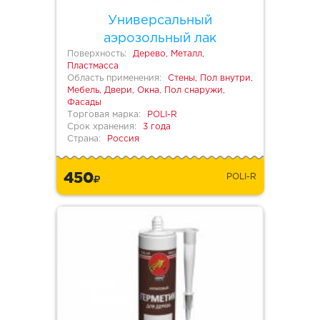
Универсальный
аэрозольный лак
Поверхность:
Дерево, Металл,
Пластмасса
Область применения:
Стены, Пол внутри,
Мебель, Двери, Окна, Пол снаружи,
Фасады
Торговая марка:
POLI-R
Срок хранения:
3 года
Страна:
Россия
450
POLI-R