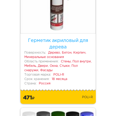
Герметик акриловый для
дерева
Поверхность:
Дерево, Бетон, Кирпич,
Минеральные основания
Область применения:
Стены, Пол внутри,
Мебель, Двери, Окна, Стыки, Пол
снаружи, Фасады
Торговая марка:
POLI-R
Срок хранения:
18 месяца
Страна:
Россия
471
POLI-R