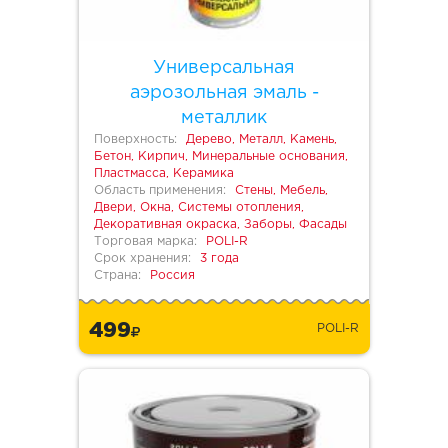
Универсальная
аэрозольная эмаль -
металлик
Поверхность:
Дерево, Металл, Камень,
Бетон, Кирпич, Минеральные основания,
Пластмасса, Керамика
Область применения:
Стены, Мебель,
Двери, Окна, Системы отопления,
Декоративная окраска, Заборы, Фасады
Торговая марка:
POLI-R
Срок хранения:
3 года
Страна:
Россия
499
POLI-R