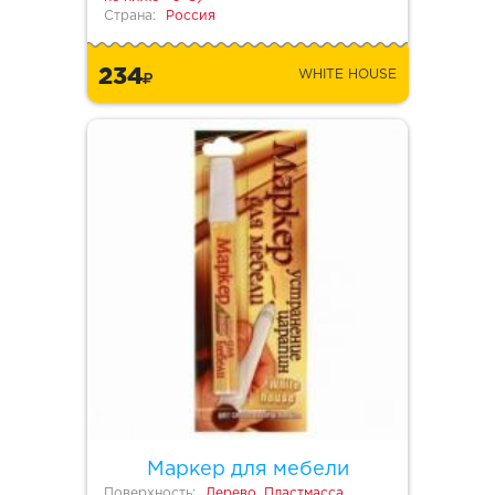
Страна:
Россия
234
WHITE HOUSE
Маркер для мебели
Поверхность:
Дерево, Пластмасса