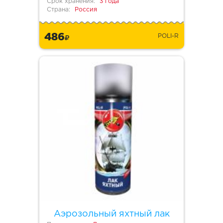
Срок хранения:
3 года
Страна:
Россия
486
POLI-R
Аэрозольный яхтный лак