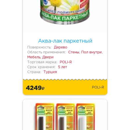
Аква-лак паркетный
Поверхность:
Дерево
Область применения:
Стены, Пол внутри,
Мебель, Двери
Торговая марка:
POLI-R
Срок хранения:
5 лет
Страна:
Турция
4249
POLI-R