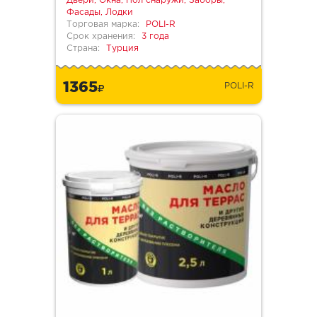
Двери, Окна, Пол снаружи, Заборы,
Фасады, Лодки
Торговая марка:
POLI-R
Срок хранения:
3 года
Страна:
Турция
1365
POLI-R