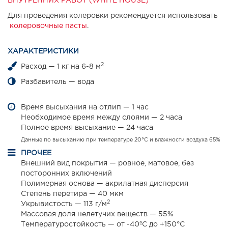
ВНУТРЕННИХ РАБОТ (WHITE HOUSE)
Для проведения колеровки рекомендуется использовать
колеровочные пасты
.
ХАРАКТЕРИСТИКИ
2
Расход — 1 кг на 6-8 м
Разбавитель — вода
Время высыхания на отлип — 1 час
Необходимое время между слоями — 2 часа
Полное время высыхание — 24 часа
Данные по высыханию при температуре 20°С и влажности воздуха 65%
ПРОЧЕЕ
Внешний вид покрытия — ровное, матовое, без
посторонних включений
Полимерная основа — акрилатная дисперсия
Степень перетира — 40 мкм
2
Укрывистость — 113 г/м
Массовая доля нелетучих веществ — 55%
Температуростойкость — от -40ºС до +150°С