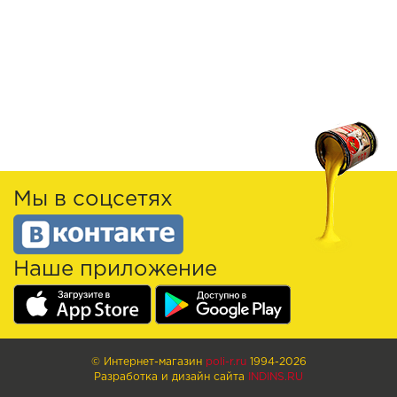
Мы в соцсетях
Наше приложение
© Интернет-магазин
poli-r.ru
1994-2026
Разработка и дизайн сайта
INDINS.RU