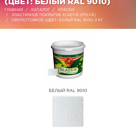
(ЦВЕТ: БЕЛЫЙ RAL 9010)
ГЛАВНАЯ
КАТАЛОГ
КРАСКИ
ЭЛАСТИЧНОЕ ПОКРЫТИЕ ELAST-R (POLI-R)
СВЕРХСТОЙКОЕ (ЦВЕТ: БЕЛЫЙ RAL 9010) 3 КГ
БЕЛЫЙ RAL 9010