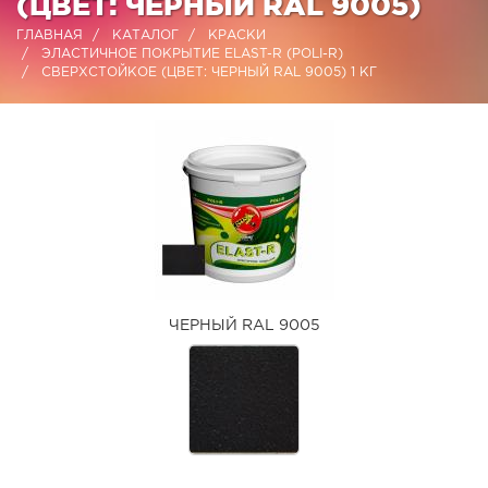
(ЦВЕТ: ЧЕРНЫЙ RAL 9005)
ГЛАВНАЯ
КАТАЛОГ
КРАСКИ
ЭЛАСТИЧНОЕ ПОКРЫТИЕ ELAST-R (POLI-R)
СВЕРХСТОЙКОЕ (ЦВЕТ: ЧЕРНЫЙ RAL 9005) 1 КГ
ЧЕРНЫЙ RAL 9005