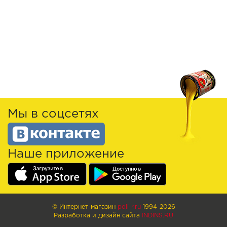
Мы в соцсетях
Наше приложение
© Интернет-магазин
poli-r.ru
1994-2026
Разработка и дизайн сайта
INDINS.RU