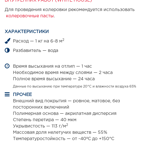
ВНУТРЕННИХ РАБОТ (WHITE HOUSE)
Для проведения колеровки рекомендуется использовать
колеровочные пасты
.
ХАРАКТЕРИСТИКИ
2
Расход — 1 кг на 6-8 м
Разбавитель — вода
Время высыхания на отлип — 1 час
Необходимое время между слоями — 2 часа
Полное время высыхание — 24 часа
Данные по высыханию при температуре 20°С и влажности воздуха 65%
ПРОЧЕЕ
Внешний вид покрытия — ровное, матовое, без
посторонних включений
Полимерная основа — акрилатная дисперсия
Степень перетира — 40 мкм
2
Укрывистость — 113 г/м
Массовая доля нелетучих веществ — 55%
Температуростойкость — от -40ºС до +150°С