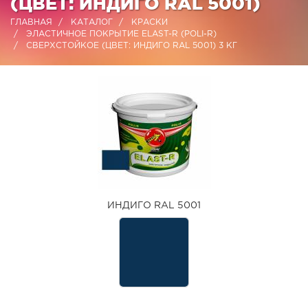
(ЦВЕТ: ИНДИГО RAL 5001)
ГЛАВНАЯ
КАТАЛОГ
КРАСКИ
ЭЛАСТИЧНОЕ ПОКРЫТИЕ ELAST-R (POLI-R)
СВЕРХСТОЙКОЕ (ЦВЕТ: ИНДИГО RAL 5001) 3 КГ
ИНДИГО RAL 5001