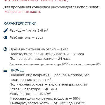
ВНУТРЕННИХ РАБОТ (WHITE HOUSE)
Для проведения колеровки рекомендуется использовать
колеровочные пасты
.
ХАРАКТЕРИСТИКИ
2
Расход — 1 кг на 6-8 м
Разбавитель — вода
Время высыхания на отлип — 1 час
Необходимое время между слоями — 2 часа
Полное время высыхание — 24 часа
Данные по высыханию при температуре 20°С и влажности воздуха 65%
ПРОЧЕЕ
Внешний вид покрытия — ровное, матовое, без
посторонних включений
Полимерная основа — акрилатная дисперсия
Степень перетира — 40 мкм
2
Укрывистость — 113 г/м
Массовая доля нелетучих веществ — 55%
Температуростойкость — от -40ºС до +150°С