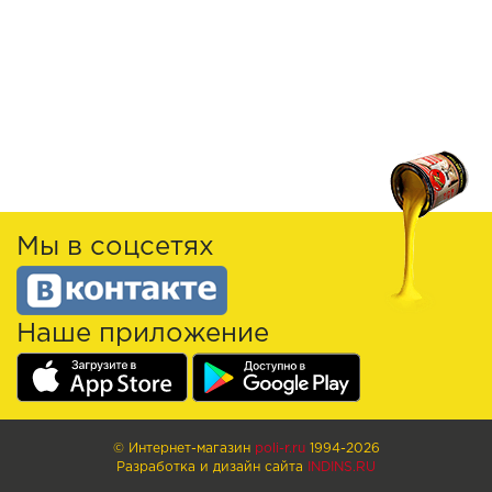
Мы в соцсетях
Наше приложение
© Интернет-магазин
poli-r.ru
1994-2026
Разработка и дизайн сайта
INDINS.RU