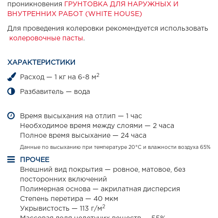
проникновения
ГРУНТОВКА ДЛЯ НАРУЖНЫХ И
ВНУТРЕННИХ РАБОТ (WHITE HOUSE)
Для проведения колеровки рекомендуется использовать
колеровочные пасты
.
ХАРАКТЕРИСТИКИ
2
Расход — 1 кг на 6-8 м
Разбавитель — вода
Время высыхания на отлип — 1 час
Необходимое время между слоями — 2 часа
Полное время высыхание — 24 часа
Данные по высыханию при температуре 20°С и влажности воздуха 65%
ПРОЧЕЕ
Внешний вид покрытия — ровное, матовое, без
посторонних включений
Полимерная основа — акрилатная дисперсия
Степень перетира — 40 мкм
2
Укрывистость — 113 г/м