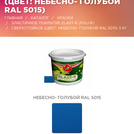
(ЦВЕТ: НЕБЕСНО- ГОЛУБОЙ
RAL 5015)
ГЛАВНАЯ
КАТАЛОГ
КРАСКИ
ЭЛАСТИЧНОЕ ПОКРЫТИЕ ELAST-R (POLI-R)
СВЕРХСТОЙКОЕ (ЦВЕТ: НЕБЕСНО- ГОЛУБОЙ RAL 5015) 3 КГ
НЕБЕСНО- ГОЛУБОЙ RAL 5015