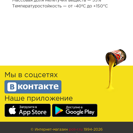
Массовая доля нелетучих веществ — 55%
Температуростойкость — от -40ºС до +150°С
Мы в соцсетях
Наше приложение
© Интернет-магазин
poli-r.ru
1994-2026