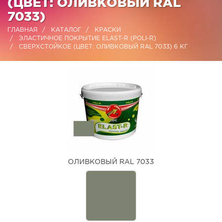
(ЦВЕТ: ОЛИВКОВЫЙ RAL
7033)
ГЛАВНАЯ
КАТАЛОГ
КРАСКИ
ЭЛАСТИЧНОЕ ПОКРЫТИЕ ELAST-R (POLI-R)
СВЕРХСТОЙКОЕ (ЦВЕТ: ОЛИВКОВЫЙ RAL 7033) 6 КГ
ОЛИВКОВЫЙ RAL 7033