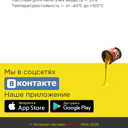
Массовая доля нелетучих веществ — 55%
Температуростойкость — от -40ºС до +150°С
Мы в соцсетях
Наше приложение
© Интернет-магазин
poli-r.ru
1994-2026