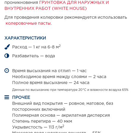
проникновения
ГРУНТОВКА ДЛЯ НАРУЖНЫХ И
ВНУТРЕННИХ РАБОТ (WHITE HOUSE)
Для проведения колеровки рекомендуется использовать
колеровочные пасты
.
ХАРАКТЕРИСТИКИ
2
Расход — 1 кг на 6-8 м
Разбавитель — вода
Время высыхания на отлип — 1 час
Необходимое время между слоями — 2 часа
Полное время высыхание — 24 часа
Данные по высыханию при температуре 20°С и влажности воздуха 65%
ПРОЧЕЕ
Внешний вид покрытия — ровное, матовое, без
посторонних включений
Полимерная основа — акрилатная дисперсия
Степень перетира — 40 мкм
2
Укрывистость — 113 г/м