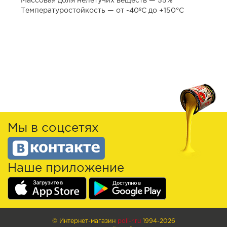
Массовая доля нелетучих веществ — 55%
Температуростойкость — от -40ºС до +150°С
Мы в соцсетях
Наше приложение
© Интернет-магазин
poli-r.ru
1994-2026