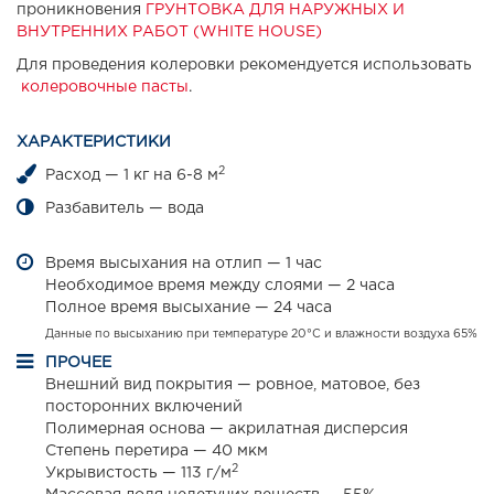
проникновения
ГРУНТОВКА ДЛЯ НАРУЖНЫХ И
ВНУТРЕННИХ РАБОТ (WHITE HOUSE)
Для проведения колеровки рекомендуется использовать
колеровочные пасты
.
ХАРАКТЕРИСТИКИ
2
Расход — 1 кг на 6-8 м
Разбавитель — вода
Время высыхания на отлип — 1 час
Необходимое время между слоями — 2 часа
Полное время высыхание — 24 часа
Данные по высыханию при температуре 20°С и влажности воздуха 65%
ПРОЧЕЕ
Внешний вид покрытия — ровное, матовое, без
посторонних включений
Полимерная основа — акрилатная дисперсия
Степень перетира — 40 мкм
2
Укрывистость — 113 г/м