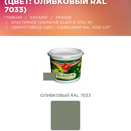
(ЦВЕТ: ОЛИВКОВЫЙ RAL
7033)
ГЛАВНАЯ
КАТАЛОГ
КРАСКИ
ЭЛАСТИЧНОЕ ПОКРЫТИЕ ELAST-R (POLI-R)
СВЕРХСТОЙКОЕ (ЦВЕТ: ОЛИВКОВЫЙ RAL 7033) 3 КГ
ОЛИВКОВЫЙ RAL 7033