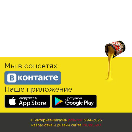
Мы в соцсетях
Наше приложение
© Интернет-магазин
poli-r.ru
1994-2026
Разработка и дизайн сайта
INDINS.RU