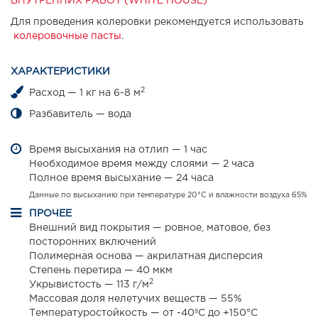
ВНУТРЕННИХ РАБОТ (WHITE HOUSE)
Для проведения колеровки рекомендуется использовать
колеровочные пасты
.
ХАРАКТЕРИСТИКИ
2
Расход — 1 кг на 6-8 м
Разбавитель — вода
Время высыхания на отлип — 1 час
Необходимое время между слоями — 2 часа
Полное время высыхание — 24 часа
Данные по высыханию при температуре 20°С и влажности воздуха 65%
ПРОЧЕЕ
Внешний вид покрытия — ровное, матовое, без
посторонних включений
Полимерная основа — акрилатная дисперсия
Степень перетира — 40 мкм
2
Укрывистость — 113 г/м
Массовая доля нелетучих веществ — 55%
Температуростойкость — от -40ºС до +150°С