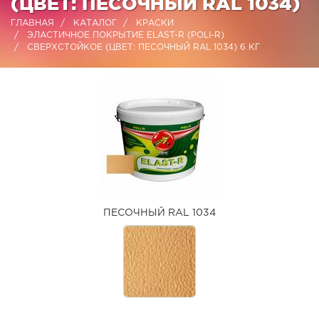
(ЦВЕТ: ПЕСОЧНЫЙ RAL 1034)
ГЛАВНАЯ
КАТАЛОГ
КРАСКИ
ЭЛАСТИЧНОЕ ПОКРЫТИЕ ELAST-R (POLI-R)
СВЕРХСТОЙКОЕ (ЦВЕТ: ПЕСОЧНЫЙ RAL 1034) 6 КГ
ПЕСОЧНЫЙ RAL 1034