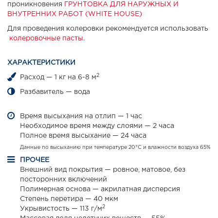
проникновения
ГРУНТОВКА ДЛЯ НАРУЖНЫХ И
ВНУТРЕННИХ РАБОТ (WHITE HOUSE)
Для проведения колеровки рекомендуется использовать
колеровочные пасты
.
ХАРАКТЕРИСТИКИ
2
Расход — 1 кг на 6-8 м
Разбавитель — вода
Время высыхания на отлип — 1 час
Необходимое время между слоями — 2 часа
Полное время высыхание — 24 часа
Данные по высыханию при температуре 20°С и влажности воздуха 65%
ПРОЧЕЕ
Внешний вид покрытия — ровное, матовое, без
посторонних включений
Полимерная основа — акрилатная дисперсия
Степень перетира — 40 мкм
2
Укрывистость — 113 г/м