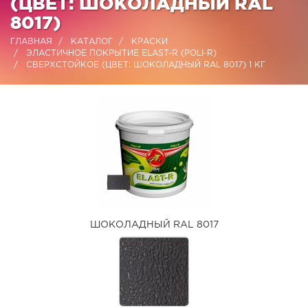
(ЦВЕТ: ШОКОЛАДНЫЙ RAL
8017)
ГЛАВНАЯ
КАТАЛОГ
КРАСКИ
ЭЛАСТИЧНОЕ ПОКРЫТИЕ ELAST-R (POLI-R)
СВЕРХСТОЙКОЕ (ЦВЕТ: ШОКОЛАДНЫЙ RAL 8017) 1 КГ
ШОКОЛАДНЫЙ RAL 8017