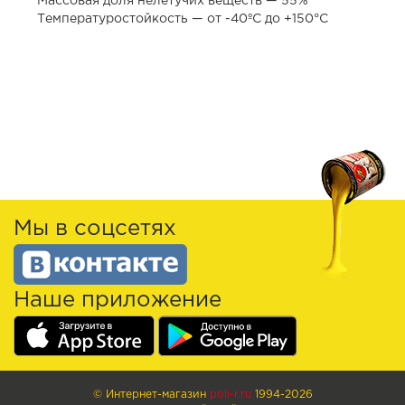
Массовая доля нелетучих веществ — 55%
Температуростойкость — от -40ºС до +150°С
Мы в соцсетях
Наше приложение
© Интернет-магазин
poli-r.ru
1994-2026