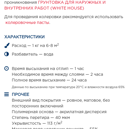
проникновения
ГРУНТОВКА ДЛЯ НАРУЖНЫХ И
ВНУТРЕННИХ РАБОТ (WHITE HOUSE)
Для проведения колеровки рекомендуется использовать
колеровочные пасты
.
ХАРАКТЕРИСТИКИ
2
Расход — 1 кг на 6-8 м
Разбавитель — вода
Время высыхания на отлип — 1 час
Необходимое время между слоями — 2 часа
Полное время высыхание — 24 часа
Данные по высыханию при температуре 20°С и влажности воздуха 65%
ПРОЧЕЕ
Внешний вид покрытия — ровное, матовое, без
посторонних включений
Полимерная основа — акрилатная дисперсия
Степень перетира — 40 мкм
2
Укрывистость — 113 г/м