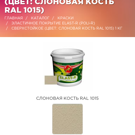
(ЦВЕТ: СЛОНОВАЯ КОСТЬ
RAL 1015)
ГЛАВНАЯ
КАТАЛОГ
КРАСКИ
ЭЛАСТИЧНОЕ ПОКРЫТИЕ ELAST-R (POLI-R)
СВЕРХСТОЙКОЕ (ЦВЕТ: СЛОНОВАЯ КОСТЬ RAL 1015) 1 КГ
СЛОНОВАЯ КОСТЬ RAL 1015