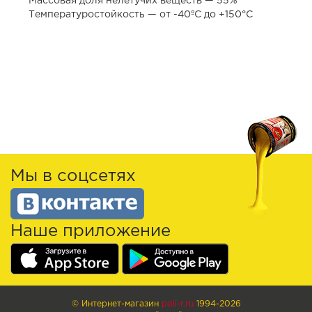
Массовая доля нелетучих веществ — 55%
Температуростойкость — от -40ºС до +150°С
Мы в соцсетях
Наше приложение
© Интернет-магазин
poli-r.ru
1994-2026