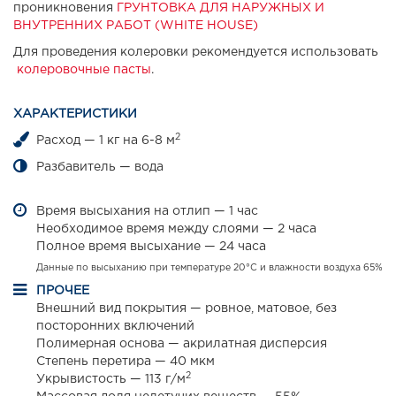
проникновения
ГРУНТОВКА ДЛЯ НАРУЖНЫХ И
ВНУТРЕННИХ РАБОТ (WHITE HOUSE)
Для проведения колеровки рекомендуется использовать
колеровочные пасты
.
ХАРАКТЕРИСТИКИ
2
Расход — 1 кг на 6-8 м
Разбавитель — вода
Время высыхания на отлип — 1 час
Необходимое время между слоями — 2 часа
Полное время высыхание — 24 часа
Данные по высыханию при температуре 20°С и влажности воздуха 65%
ПРОЧЕЕ
Внешний вид покрытия — ровное, матовое, без
посторонних включений
Полимерная основа — акрилатная дисперсия
Степень перетира — 40 мкм
2
Укрывистость — 113 г/м