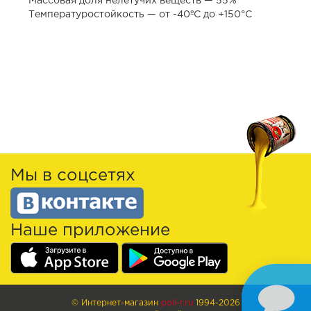
Массовая доля нелетучих веществ — 55%
Температуростойкость — от -40ºС до +150°С
Мы в соцсетях
Наше приложение
© Интернет-магазин
poli-r.ru
1994-2026