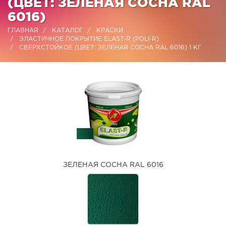
(ЦВЕТ: ЗЕЛЕНАЯ СОСНА RAL
6016)
ГЛАВНАЯ
КАТАЛОГ
КРАСКИ
ЭЛАСТИЧНОЕ ПОКРЫТИЕ ELAST-R (POLI-R)
СВЕРХСТОЙКОЕ (ЦВЕТ: ЗЕЛЕНАЯ СОСНА RAL 6016) 1 КГ
ЗЕЛЕНАЯ СОСНА RAL 6016