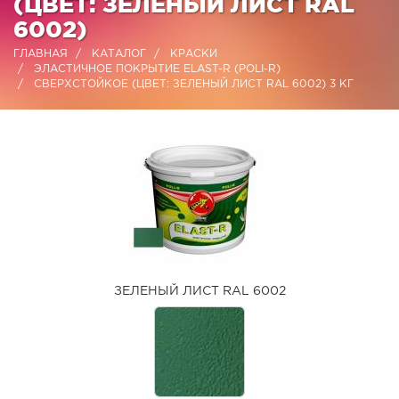
(ЦВЕТ: ЗЕЛЕНЫЙ ЛИСТ RAL
6002)
ГЛАВНАЯ
КАТАЛОГ
КРАСКИ
ЭЛАСТИЧНОЕ ПОКРЫТИЕ ELAST-R (POLI-R)
СВЕРХСТОЙКОЕ (ЦВЕТ: ЗЕЛЕНЫЙ ЛИСТ RAL 6002) 3 КГ
ЗЕЛЕНЫЙ ЛИСТ RAL 6002