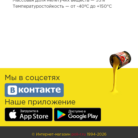
Массовая доля нелетучих веществ — 55%
Температуростойкость — от -40ºС до +150°С
Мы в соцсетях
Наше приложение
© Интернет-магазин
poli-r.ru
1994-2026