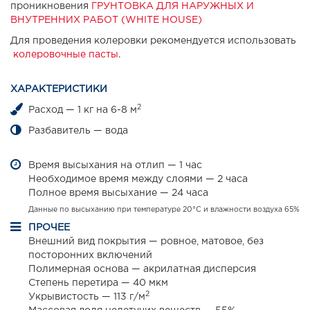
проникновения
ГРУНТОВКА ДЛЯ НАРУЖНЫХ И
ВНУТРЕННИХ РАБОТ (WHITE HOUSE)
Для проведения колеровки рекомендуется использовать
колеровочные пасты
.
ХАРАКТЕРИСТИКИ
2
Расход — 1 кг на 6-8 м
Разбавитель — вода
Время высыхания на отлип — 1 час
Необходимое время между слоями — 2 часа
Полное время высыхание — 24 часа
Данные по высыханию при температуре 20°С и влажности воздуха 65%
ПРОЧЕЕ
Внешний вид покрытия — ровное, матовое, без
посторонних включений
Полимерная основа — акрилатная дисперсия
Степень перетира — 40 мкм
2
Укрывистость — 113 г/м