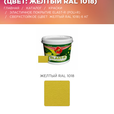
(ЦВЕТ: ЖЕЛТЫЙ RAL 1018)
ГЛАВНАЯ
КАТАЛОГ
КРАСКИ
ЭЛАСТИЧНОЕ ПОКРЫТИЕ ELAST-R (POLI-R)
СВЕРХСТОЙКОЕ (ЦВЕТ: ЖЕЛТЫЙ RAL 1018) 6 КГ
ЖЕЛТЫЙ RAL 1018