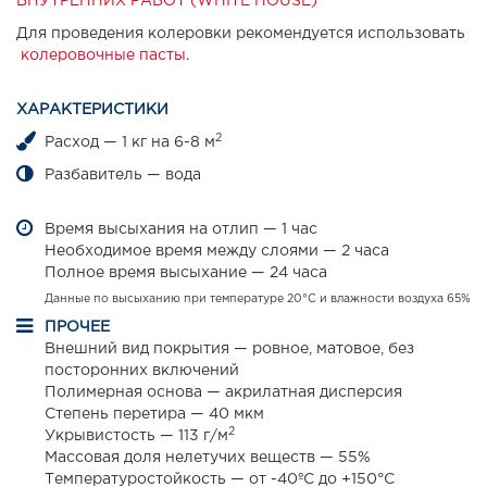
ВНУТРЕННИХ РАБОТ (WHITE HOUSE)
Для проведения колеровки рекомендуется использовать
колеровочные пасты
.
ХАРАКТЕРИСТИКИ
2
Расход — 1 кг на 6-8 м
Разбавитель — вода
Время высыхания на отлип — 1 час
Необходимое время между слоями — 2 часа
Полное время высыхание — 24 часа
Данные по высыханию при температуре 20°С и влажности воздуха 65%
ПРОЧЕЕ
Внешний вид покрытия — ровное, матовое, без
посторонних включений
Полимерная основа — акрилатная дисперсия
Степень перетира — 40 мкм
2
Укрывистость — 113 г/м
Массовая доля нелетучих веществ — 55%
Температуростойкость — от -40ºС до +150°С