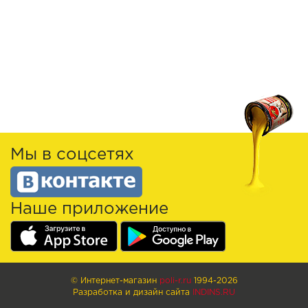
Мы в соцсетях
Наше приложение
© Интернет-магазин
poli-r.ru
1994-2026
Разработка и дизайн сайта
INDINS.RU