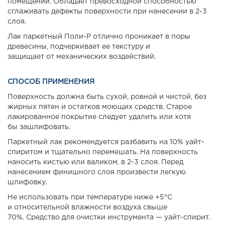
помещений. Обладает превосходной способностью
сглаживать дефекты поверхности при нанесении в 2-3
слоя.
Лак паркетный Поли-Р отлично проникает в поры
древесины, подчеркивает ее текстуру и
защищает от механических воздействий.
СПОСОБ ПРИМЕНЕНИЯ
Поверхность должна быть сухой, ровной и чистой, без
жирных пятен и остатков моющих средств. Старое
лакированное покрытие следует удалить или хотя
бы зашлифовать.
Паркетный лак рекомендуется разбавить на 10% уайт-
спиритом и тщательно перемешать. На поверхность
наносить кистью или валиком, в 2-3 слоя. Перед
нанесением финишного слоя произвести легкую
шлифовку.
Не использовать при температуре ниже +5°С
и относительной влажности воздуха свыше
70%. Средство для очистки инструмента — уайт-спирит.