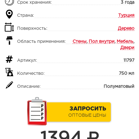
Срок хранения:
3 года
Страна:
Турция
Поверхность:
Дерево
Область применения:
Стены
,
Пол внутри
,
Мебель
,
Двери
Артикул:
11797
Количество:
750 мл
Описание:
Полуматовый
ЗАПРОСИТЬ
ОПТОВЫЕ ЦЕНЫ