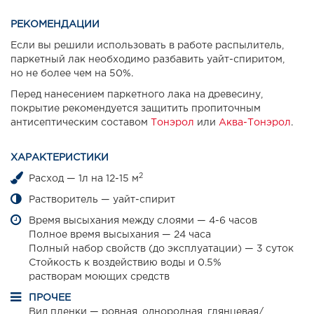
РЕКОМЕНДАЦИИ
Если вы решили использовать в работе распылитель,
паркетный лак необходимо разбавить уайт-спиритом,
но не более чем на 50%.
Перед нанесением паркетного лака на древесину,
покрытие рекомендуется защитить пропиточным
антисептическим составом
Тонэрол
или
Аква-Тонэрол
.
ХАРАКТЕРИСТИКИ
2
Расход — 1л на 12-15 м
Растворитель — уайт-спирит
Время высыхания между слоями — 4-6 часов
Полное время высыхания — 24 часа
Полный набор свойств (до эксплуатации) — 3 суток
Стойкость к воздействию воды и 0.5%
растворам моющих средств
ПРОЧЕЕ
Вид пленки — ровная, однородная, глянцевая/