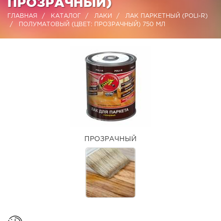
ПРОЗРАЧНЫЙ)
ГЛАВНАЯ
КАТАЛОГ
ЛАКИ
ЛАК ПАРКЕТНЫЙ (POLI-R)
ПОЛУМАТОВЫЙ (ЦВЕТ: ПРОЗРАЧНЫЙ) 750 МЛ
ПРОЗРАЧНЫЙ