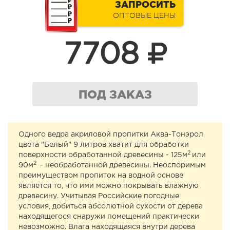
ЗАПРОСИТЬ
ОПТОВЫЕ ЦЕНЫ
7708
ПОД ЗАКАЗ
Одного ведра акриловой пропитки Аква-Тонэрол
цвета "Белый" 9 литров хватит для обработки
2
поверхности обработанной древесины - 125м
или
2
90м
- необработанной древесины. Неоспоримым
преимуществом пропиток на водной основе
является то, что ими можно покрывать влажную
древесину. Учитывая Российские погодные
условия, добиться абсолютной сухости от дерева
находящегося снаружи помещений практически
невозможно. Влага находящаяся внутри дерева