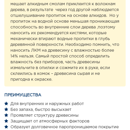
мешает алкидным смолам приклеится к волокнам
дерева, в результате через год другой наблюдается
отшелушивание пропиток на основе алкидов. Но у
пропиток на водной основе меньшая проникающая
способность во внутренние слои дерева ,поэтому
наносить их рекомендуется кистями, которые
механически втирают водные пропитки в глубь
деревянной поверхности. Необходимо помнить, что
наносить ЛКМ на древесину с влажностью более
14% нельзя. Самый простой способ определить
влажность без приборов, часть древесины
измельчите в опилки и сожмите их в руке, если
склеились в комок – древесина сырая и не
пригодна к окраске.
ПРЕИМУЩЕСТВА
Для внутренних и наружных работ
Без запаха, быстро высыхает
Проявляет структуру древесины
Защищает от атмосферных факторов
Образует долговечное паропроницаемое покрытие