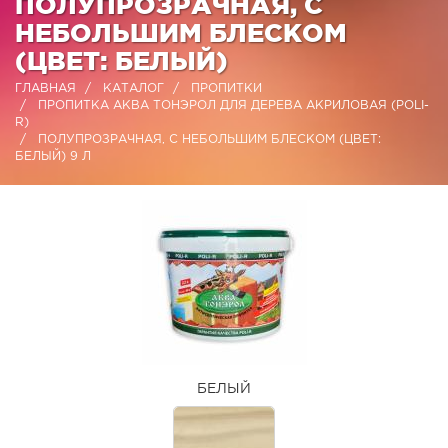
ПОЛУПРОЗРАЧНАЯ, С
НЕБОЛЬШИМ БЛЕСКОМ
(ЦВЕТ: БЕЛЫЙ)
ГЛАВНАЯ
КАТАЛОГ
ПРОПИТКИ
ПРОПИТКА АКВА ТОНЭРОЛ ДЛЯ ДЕРЕВА АКРИЛОВАЯ (POLI-
R)
ПОЛУПРОЗРАЧНАЯ, С НЕБОЛЬШИМ БЛЕСКОМ (ЦВЕТ:
БЕЛЫЙ) 9 Л
БЕЛЫЙ