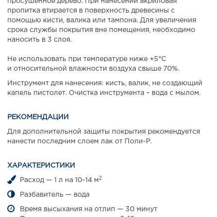
просушенное дерево. При нанесении акриловая
пропитка втирается в поверхность древесины с
помощью кисти, валика или тампона. Для увеличения
срока службы покрытия вне помещения, необходимо
наносить в 3 слоя.
Не использовать при температуре ниже +5°С
и относительной влажности воздуха свыше 70%.
Инструмент для нанесения: кисть, валик, не создающий
капель пистолет. Очистка инструмента – вода с мылом.
РЕКОМЕНДАЦИИ
Для дополнительной защиты покрытия рекомендуется
нанести последним слоем лак от Поли-Р.
ХАРАКТЕРИСТИКИ
2
Расход — 1 л на 10-14 м
Разбавитель — вода
Время высыхания на отлип — 30 минут