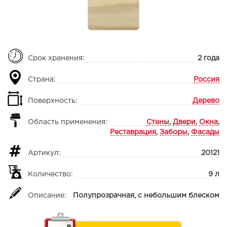
Срок хранения:
2 года
Страна:
Россия
Поверхность:
Дерево
Область применения:
Стены
,
Двери
,
Окна
,
Реставрация
,
Заборы
,
Фасады
Артикул:
20121
Количество:
9 л
Описание:
Полупрозрачная, с небольшим блеском