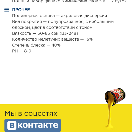
Полный набор физико-химических свойств — 7 суток
ПРОЧЕЕ
Полимерная основа — акриловая дисперсия
Вид покрытия — полупрозрачное, с небольшим
блеском, цвет в соответствии с тоном
Вязкость — 50-65 сек (B3-248)
Количество нелетучих веществ — 15%
Степень блеска — 40%
РН — 8-9
Мы в соцсетях