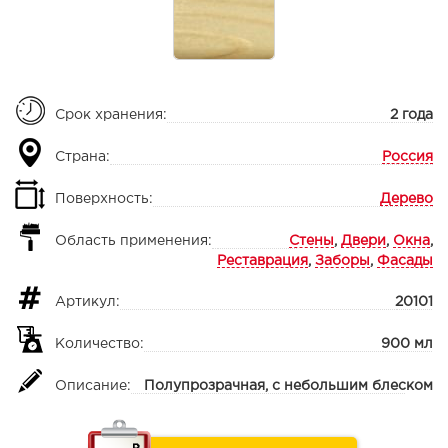
Срок хранения:
2 года
Страна:
Россия
Поверхность:
Дерево
Область применения:
Стены
,
Двери
,
Окна
,
Реставрация
,
Заборы
,
Фасады
Артикул:
20101
Количество:
900 мл
Описание:
Полупрозрачная, с небольшим блеском