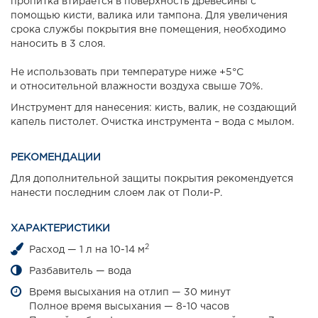
пропитка втирается в поверхность древесины с
помощью кисти, валика или тампона. Для увеличения
срока службы покрытия вне помещения, необходимо
наносить в 3 слоя.
Не использовать при температуре ниже +5°С
и относительной влажности воздуха свыше 70%.
Инструмент для нанесения: кисть, валик, не создающий
капель пистолет. Очистка инструмента – вода с мылом.
РЕКОМЕНДАЦИИ
Для дополнительной защиты покрытия рекомендуется
нанести последним слоем лак от Поли-Р.
ХАРАКТЕРИСТИКИ
2
Расход — 1 л на 10-14 м
Разбавитель — вода
Время высыхания на отлип — 30 минут
Полное время высыхания — 8-10 часов