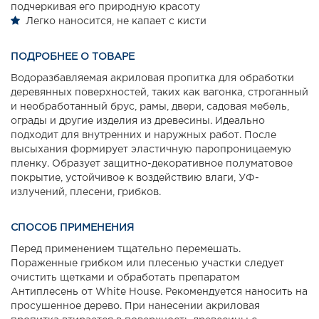
подчеркивая его природную красоту
Легко наносится, не капает с кисти
ПОДРОБНЕЕ О ТОВАРЕ
Водоразбавляемая акриловая пропитка для обработки
деревянных поверхностей, таких как вагонка, строганный
и необработанный брус, рамы, двери, садовая мебель,
ограды и другие изделия из древесины. Идеально
подходит для внутренних и наружных работ. После
высыхания формирует эластичную паропроницаемую
пленку. Образует защитно-декоративное полуматовое
покрытие, устойчивое к воздействию влаги, УФ-
излучений, плесени, грибков.
СПОСОБ ПРИМЕНЕНИЯ
Перед применением тщательно перемешать.
Пораженные грибком или плесенью участки следует
очистить щетками и обработать препаратом
Антиплесень от White House. Рекомендуется наносить на
просушенное дерево. При нанесении акриловая