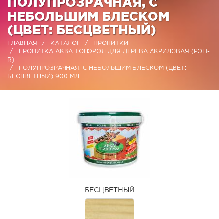
ПОЛУПРОЗРАЧНАЯ, С
НЕБОЛЬШИМ БЛЕСКОМ
(ЦВЕТ: БЕСЦВЕТНЫЙ)
ГЛАВНАЯ
КАТАЛОГ
ПРОПИТКИ
ПРОПИТКА АКВА ТОНЭРОЛ ДЛЯ ДЕРЕВА АКРИЛОВАЯ (POLI-
R)
ПОЛУПРОЗРАЧНАЯ, С НЕБОЛЬШИМ БЛЕСКОМ (ЦВЕТ:
БЕСЦВЕТНЫЙ) 900 МЛ
БЕСЦВЕТНЫЙ