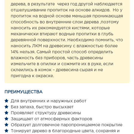
дерева, в результате через год другой наблюдается
отшелушивание пропиток на основе алкидов. Но у
пропиток на водной основе меньшая проникающая
способность во внутренние слои дерева ,поэтому
наносить их рекомендуется кистями, которые
механически втирают водные пропитки в глубь
деревянной поверхности. Необходимо помнить, что
наносить ЛКМ на древесину с влажностью более
14% нельзя. Самый простой способ определить
влажность без приборов, часть древесины
измельчите в опилки и сожмите их в руке, если
склеились в комок – древесина сырая и не
пригодна к окраске.
ПРЕИМУЩЕСТВА
Для внутренних и наружных работ
Без запаха, быстро высыхает
Проявляет структуру древесины
Защищает от атмосферных факторов
Образует долговечное паропроницаемое покрытие
Тонирует дерево в благородные цвета, сохраняя и