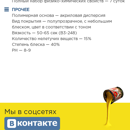
Полный набор физико-химических свойств — 7 суток
ПРОЧЕЕ
Полимерная основа — акриловая дисперсия
Вид покрытия — полупрозрачное, с небольшим
блеском, цвет в соответствии с тоном
Вязкость — 50-65 сек (B3-248)
Количество нелетучих веществ — 15%
Степень блеска — 40%
РН — 8-9
Мы в соцсетях