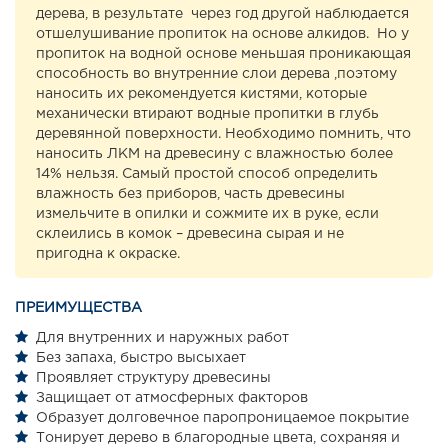
дерева, в результате через год другой наблюдается
отшелушивание пропиток на основе алкидов. Но у
пропиток на водной основе меньшая проникающая
способность во внутренние слои дерева ,поэтому
наносить их рекомендуется кистями, которые
механически втирают водные пропитки в глубь
деревянной поверхности. Необходимо помнить, что
наносить ЛКМ на древесину с влажностью более
14% нельзя. Самый простой способ определить
влажность без приборов, часть древесины
измельчите в опилки и сожмите их в руке, если
склеились в комок – древесина сырая и не
пригодна к окраске.
ПРЕИМУЩЕСТВА
Для внутренних и наружных работ
Без запаха, быстро высыхает
Проявляет структуру древесины
Защищает от атмосферных факторов
Образует долговечное паропроницаемое покрытие
Тонирует дерево в благородные цвета, сохраняя и