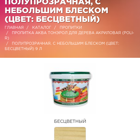
ПОЛУПРОЗРАЧНАЯ, С
НЕБОЛЬШИМ БЛЕСКОМ
(ЦВЕТ: БЕСЦВЕТНЫЙ)
ГЛАВНАЯ
КАТАЛОГ
ПРОПИТКИ
ПРОПИТКА АКВА ТОНЭРОЛ ДЛЯ ДЕРЕВА АКРИЛОВАЯ (POLI-
R)
ПОЛУПРОЗРАЧНАЯ, С НЕБОЛЬШИМ БЛЕСКОМ (ЦВЕТ:
БЕСЦВЕТНЫЙ) 9 Л
БЕСЦВЕТНЫЙ