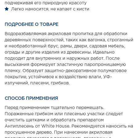
подчеркивая его природную красоту
Легко наносится, не капает с кисти
ПОДРОБНЕЕ О ТОВАРЕ
Водоразбавляемая акриловая пропитка для обработки
деревянных поверхностей, таких как вагонка, строганный
и необработанный брус, рамы, двери, садовая мебель,
ограды и другие изделия из древесины. Идеально
подходит для внутренних и наружных работ. После
высыхания формирует эластичную паропроницаемую
пленку. Образует защитно-декоративное полуматовое
покрытие, устойчивое к воздействию влаги, УФ-
излучений, плесени, грибков.
СПОСОБ ПРИМЕНЕНИЯ
Перед применением тщательно перемешать.
Пораженные грибком или плесенью участки следует
очистить щетками и обработать препаратом
Антиплесень от White House. Рекомендуется наносить на
просушенное дерево. При нанесении акриловая