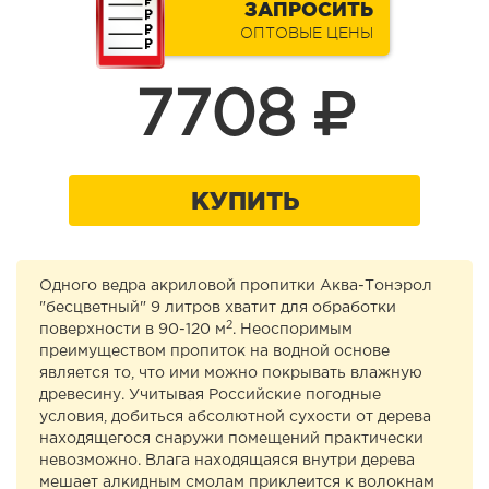
ЗАПРОСИТЬ
ОПТОВЫЕ ЦЕНЫ
7708
КУПИТЬ
Одного ведра акриловой пропитки Аква-Тонэрол
"бесцветный" 9 литров хватит для обработки
2
поверхности в 90-120 м
. Неоспоримым
преимуществом пропиток на водной основе
является то, что ими можно покрывать влажную
древесину. Учитывая Российские погодные
условия, добиться абсолютной сухости от дерева
находящегося снаружи помещений практически
невозможно. Влага находящаяся внутри дерева
мешает алкидным смолам приклеится к волокнам