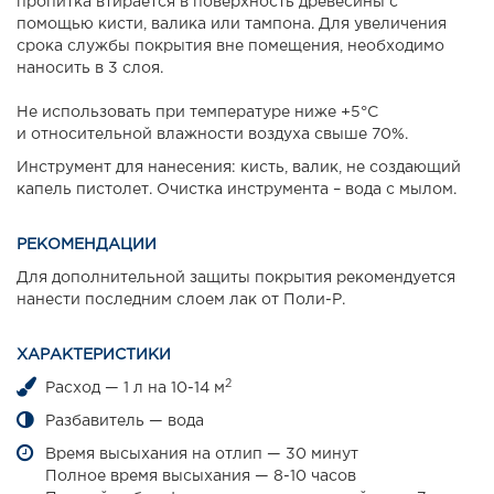
пропитка втирается в поверхность древесины с
помощью кисти, валика или тампона. Для увеличения
срока службы покрытия вне помещения, необходимо
наносить в 3 слоя.
Не использовать при температуре ниже +5°С
и относительной влажности воздуха свыше 70%.
Инструмент для нанесения: кисть, валик, не создающий
капель пистолет. Очистка инструмента – вода с мылом.
РЕКОМЕНДАЦИИ
Для дополнительной защиты покрытия рекомендуется
нанести последним слоем лак от Поли-Р.
ХАРАКТЕРИСТИКИ
2
Расход — 1 л на 10-14 м
Разбавитель — вода
Время высыхания на отлип — 30 минут
Полное время высыхания — 8-10 часов