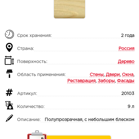
Срок хранения:
2 года
Страна:
Россия
Поверхность:
Дерево
Область применения:
Стены
,
Двери
,
Окна
,
Реставрация
,
Заборы
,
Фасады
Артикул:
20103
Количество:
9 л
Описание:
Полупрозрачная, с небольшим блеском