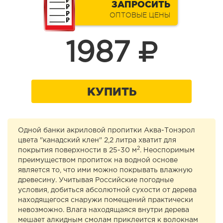
ЗАПРОСИТЬ
ОПТОВЫЕ ЦЕНЫ
1987
КУПИТЬ
Одной банки акриловой пропитки Аква-Тонэрол
цвета "канадский клен" 2,2 литра хватит для
2
покрытия поверхности в 25-30 м
. Неоспоримым
преимуществом пропиток на водной основе
является то, что ими можно покрывать влажную
древесину. Учитывая Российские погодные
условия, добиться абсолютной сухости от дерева
находящегося снаружи помещений практически
невозможно. Влага находящаяся внутри дерева
мешает алкидным смолам приклеится к волокнам