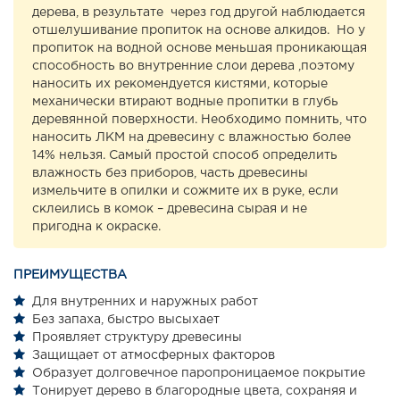
дерева, в результате через год другой наблюдается
отшелушивание пропиток на основе алкидов. Но у
пропиток на водной основе меньшая проникающая
способность во внутренние слои дерева ,поэтому
наносить их рекомендуется кистями, которые
механически втирают водные пропитки в глубь
деревянной поверхности. Необходимо помнить, что
наносить ЛКМ на древесину с влажностью более
14% нельзя. Самый простой способ определить
влажность без приборов, часть древесины
измельчите в опилки и сожмите их в руке, если
склеились в комок – древесина сырая и не
пригодна к окраске.
ПРЕИМУЩЕСТВА
Для внутренних и наружных работ
Без запаха, быстро высыхает
Проявляет структуру древесины
Защищает от атмосферных факторов
Образует долговечное паропроницаемое покрытие
Тонирует дерево в благородные цвета, сохраняя и