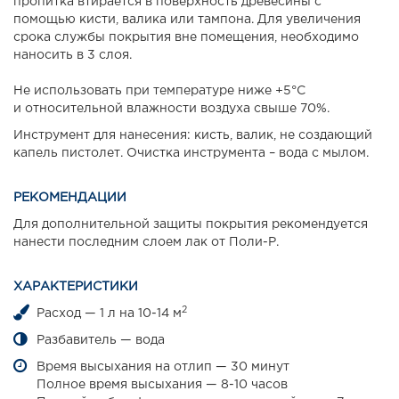
пропитка втирается в поверхность древесины с
помощью кисти, валика или тампона. Для увеличения
срока службы покрытия вне помещения, необходимо
наносить в 3 слоя.
Не использовать при температуре ниже +5°С
и относительной влажности воздуха свыше 70%.
Инструмент для нанесения: кисть, валик, не создающий
капель пистолет. Очистка инструмента – вода с мылом.
РЕКОМЕНДАЦИИ
Для дополнительной защиты покрытия рекомендуется
нанести последним слоем лак от Поли-Р.
ХАРАКТЕРИСТИКИ
2
Расход — 1 л на 10-14 м
Разбавитель — вода
Время высыхания на отлип — 30 минут
Полное время высыхания — 8-10 часов