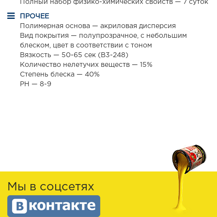
Полный набор физико-химических свойств — 7 суток
ПРОЧЕЕ
Полимерная основа — акриловая дисперсия
Вид покрытия — полупрозрачное, с небольшим
блеском, цвет в соответствии с тоном
Вязкость — 50-65 сек (B3-248)
Количество нелетучих веществ — 15%
Степень блеска — 40%
РН — 8-9
Мы в соцсетях