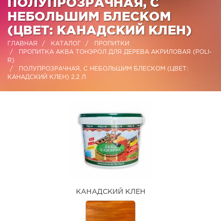
ПОЛУПРОЗРАЧНАЯ, С
НЕБОЛЬШИМ БЛЕСКОМ
(ЦВЕТ: КАНАДСКИЙ КЛЕН)
ГЛАВНАЯ
КАТАЛОГ
ПРОПИТКИ
ПРОПИТКА АКВА ТОНЭРОЛ ДЛЯ ДЕРЕВА АКРИЛОВАЯ (POLI-
R)
ПОЛУПРОЗРАЧНАЯ, С НЕБОЛЬШИМ БЛЕСКОМ (ЦВЕТ:
КАНАДСКИЙ КЛЕН) 2,2 Л
КАНАДСКИЙ КЛЕН