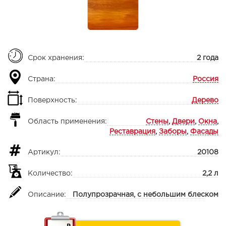
Срок хранения:
2 года
Страна:
Россия
Поверхность:
Дерево
Область применения:
Стены
,
Двери
,
Окна
,
Реставрация
,
Заборы
,
Фасады
Артикул:
20108
Количество:
2,2 л
Описание:
Полупрозрачная, с небольшим блеском