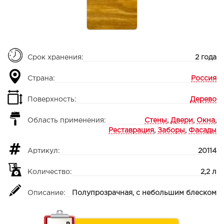
Срок хранения:
2 года
Страна:
Россия
Поверхность:
Дерево
Область применения:
Стены
,
Двери
,
Окна
,
Реставрация
,
Заборы
,
Фасады
Артикул:
20114
Количество:
2,2 л
Описание:
Полупрозрачная, с небольшим блеском