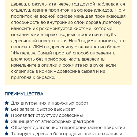
дерева, в результате через год другой наблюдается
отшелушивание пропиток на основе алкидов. Но у
пропиток на водной основе меньшая проникающая
способность во внутренние слои дерева ,поэтому
наносить их рекомендуется кистями, которые
механически втирают водные пропитки в глубь
деревянной поверхности. Необходимо помнить, что
наносить ЛКМ на древесину с влажностью более
14% нельзя. Самый простой способ определить
влажность без приборов, часть древесины
измельчите в опилки и сожмите их в руке, если
склеились в комок – древесина сырая и не
пригодна к окраске.
ПРЕИМУЩЕСТВА
Для внутренних и наружных работ
Без запаха, быстро высыхает
Проявляет структуру древесины
Защищает от атмосферных факторов
Образует долговечное паропроницаемое покрытие
Тонирует дерево в благородные цвета, сохраняя и