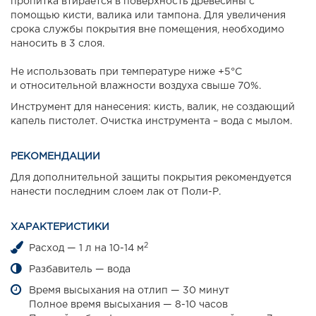
пропитка втирается в поверхность древесины с
помощью кисти, валика или тампона. Для увеличения
срока службы покрытия вне помещения, необходимо
наносить в 3 слоя.
Не использовать при температуре ниже +5°С
и относительной влажности воздуха свыше 70%.
Инструмент для нанесения: кисть, валик, не создающий
капель пистолет. Очистка инструмента – вода с мылом.
РЕКОМЕНДАЦИИ
Для дополнительной защиты покрытия рекомендуется
нанести последним слоем лак от Поли-Р.
ХАРАКТЕРИСТИКИ
2
Расход — 1 л на 10-14 м
Разбавитель — вода
Время высыхания на отлип — 30 минут
Полное время высыхания — 8-10 часов