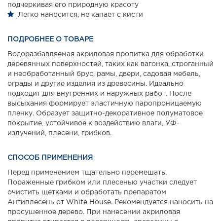
подчеркивая его природную красоту
Легко наносится, не капает с кисти
ПОДРОБНЕЕ О ТОВАРЕ
Водоразбавляемая акриловая пропитка для обработки
деревянных поверхностей, таких как вагонка, строганный
и необработанный брус, рамы, двери, садовая мебель,
ограды и другие изделия из древесины. Идеально
подходит для внутренних и наружных работ. После
высыхания формирует эластичную паропроницаемую
пленку. Образует защитно-декоративное полуматовое
покрытие, устойчивое к воздействию влаги, УФ-
излучений, плесени, грибков.
СПОСОБ ПРИМЕНЕНИЯ
Перед применением тщательно перемешать.
Пораженные грибком или плесенью участки следует
очистить щетками и обработать препаратом
Антиплесень от White House. Рекомендуется наносить на
просушенное дерево. При нанесении акриловая