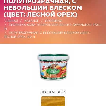
ПОЛУПРОЗРАЧНАЯ, С
НЕБОЛЬШИМ БЛЕСКОМ
(ЦВЕТ: ЛЕСНОЙ ОРЕХ)
ГЛАВНАЯ
КАТАЛОГ
ПРОПИТКИ
ПРОПИТКА АКВА ТОНЭРОЛ ДЛЯ ДЕРЕВА АКРИЛОВАЯ (POLI-
R)
ПОЛУПРОЗРАЧНАЯ, С НЕБОЛЬШИМ БЛЕСКОМ (ЦВЕТ:
ЛЕСНОЙ ОРЕХ) 2,2 Л
ЛЕСНОЙ ОРЕХ