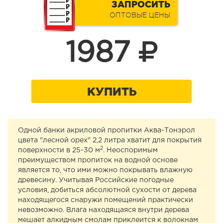
ЗАПРОСИТЬ
ОПТОВЫЕ ЦЕНЫ
1987
КУПИТЬ
Одной банки акриловой пропитки Аква-Тонэрол
цвета "лесной орех" 2,2 литра хватит для покрытия
2
поверхности в 25-30 м
. Неоспоримым
преимуществом пропиток на водной основе
является то, что ими можно покрывать влажную
древесину. Учитывая Российские погодные
условия, добиться абсолютной сухости от дерева
находящегося снаружи помещений практически
невозможно. Влага находящаяся внутри дерева
мешает алкидным смолам приклеится к волокнам