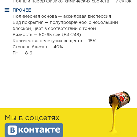
Полный набор физико-химических свойств — 7 суток
ПРОЧЕЕ
Полимерная основа — акриловая дисперсия
Вид покрытия — полупрозрачное, с небольшим
блеском, цвет в соответствии с тоном
Вязкость — 50-65 сек (B3-248)
Количество нелетучих веществ — 15%
Степень блеска — 40%
РН — 8-9
Мы в соцсетях