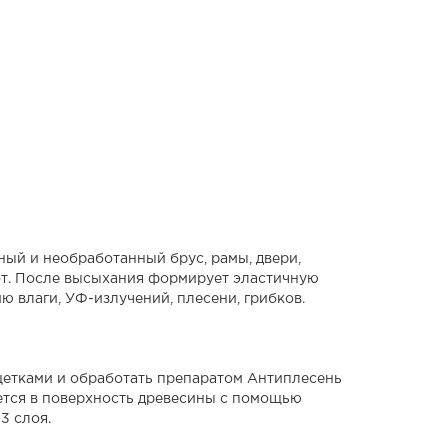
ный и необработанный брус, рамы, двери,
бот. После высыхания формирует эластичную
 влаги, УФ-излучений, плесени, грибков.
щетками и обработать препаратом Антиплесень
ается в поверхность древесины с помощью
3 слоя.