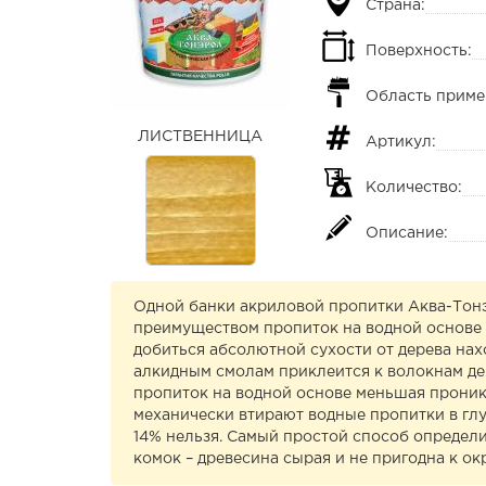
Страна:
Поверхность:
Область приме
ЛИСТВЕННИЦА
Артикул:
Количество:
Описание:
Одной банки акриловой пропитки Аква-Тонэр
преимуществом пропиток на водной основе 
добиться абсолютной сухости от дерева на
алкидным смолам приклеится к волокнам дер
пропиток на водной основе меньшая проник
механически втирают водные пропитки в гл
14% нельзя. Самый простой способ определи
комок – древесина сырая и не пригодна к ок