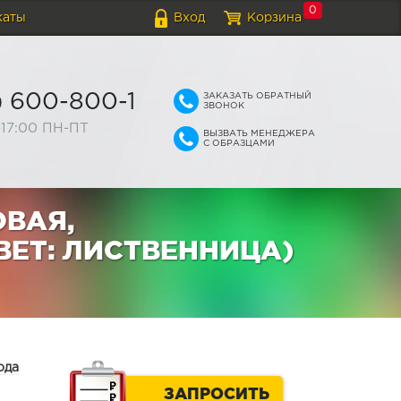
0
каты
Вход
Корзина
ЗАКАЗАТЬ ОБРАТНЫЙ
) 600-800-1
ЗВОНОК
-17:00 ПН-ПТ
ВЫЗВАТЬ МЕНЕДЖЕРА
С ОБРАЗЦАМИ
ОВАЯ,
ВЕТ: ЛИСТВЕННИЦА)
ода
ЗАПРОСИТЬ