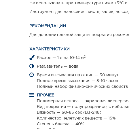
Не использовать при температуре ниже +5°С и
Инструмент для нанесения: кисть, валик, не со
РЕКОМЕНДАЦИИ
Для дополнительной защиты покрытия рекоменд
ХАРАКТЕРИСТИКИ
2
Расход — 1 л на 10-14 м
Разбавитель — вода
Время высыхания на отлип — 30 минут
Полное время высыхания — 8-10 часов
Полный набор физико-химических свойств 
ПРОЧЕЕ
Полимерная основа — акриловая дисперси
Вид покрытия — полупрозрачное, с небольш
Вязкость — 50-65 сек (B3-248)
Количество нелетучих веществ — 15%
Степень блеска — 40%