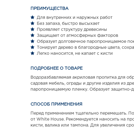
ПРЕИМУЩЕСТВА
Для внутренних и наружных работ
Без запаха, быстро высыхает
Проявляет структуру древесины
Защищает от атмосферных факторов
Образует долговечное паропроницаемое по
Тонирует дерево в благородные цвета, сохра
Легко наносится, не капает с кисти
ПОДРОБНЕЕ О ТОВАРЕ
Водоразбавляемая акриловая пропитка для обра
садовая мебель, ограды и другие изделия из 
паропроницаемую пленку. Образует защитно-де
СПОСОБ ПРИМЕНЕНИЯ
Перед применением тщательно перемешать. По
от White House. Рекомендуется наносить на п
кисти, валика или тампона. Для увеличения ср