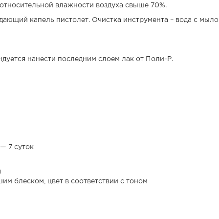
 относительной влажности воздуха свыше 70%.
здающий капель пистолет. Очистка инструмента – вода с мыло
уется нанести последним слоем лак от Поли-Р.
— 7 суток
я
им блеском, цвет в соответствии с тоном