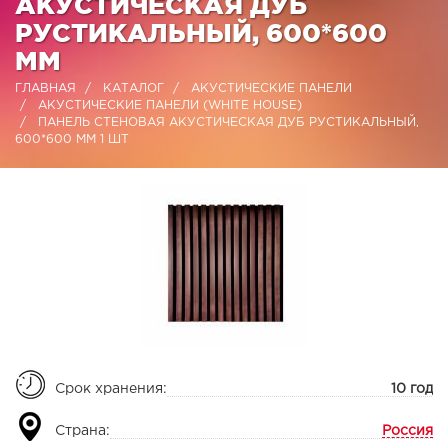
АКУСТИЧЕСКАЯ ДУБ
РУСТИКАЛЬНЫЙ, 600*600
ММ
ГЛАВНАЯ
КАТАЛОГ
АКУСТИЧЕСКИЕ ПАНЕЛИ
АКУСТИЧЕСКИЕ ПАНЕЛИ (WHITE HOUSE)
ПАНЕЛЬ СТЕНОВАЯ АКУСТИЧЕСКАЯ ДУБ РУСТИКАЛЬНЫЙ,
600*600 ММ 1 ШТ
Срок хранения:
10 год
Страна:
Россия