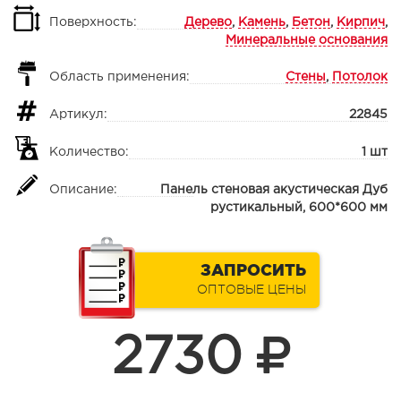
Поверхность:
Дерево
,
Камень
,
Бетон
,
Кирпич
,
Минеральные основания
Область применения:
Стены
,
Потолок
Артикул:
22845
Количество:
1 шт
Описание:
Панель стеновая акустическая Дуб
рустикальный, 600*600 мм
ЗАПРОСИТЬ
ОПТОВЫЕ ЦЕНЫ
2730