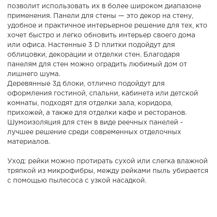
позволит использовать их в более широком диапазоне
применения. Панели для стены — это декор на стену,
удобное и практичное интерьерное решение для тех, кто
хочет быстро и легко обновить интерьер своего дома
или офиса. Настенные 3 D плитки подойдут для
облицовки, декорации и отделки стен. Благодаря
панелям для стен можно оградить любимый дом от
лишнего шума.
Деревянные 3д блоки, отлично подойдут для
оформления гостиной, спальни, кабинета или детской
комнаты, подходят для отделки зала, коридора,
прихожей, а также для отделки кафе и ресторанов.
Шумоизоляция для стен в виде реечных панелей -
лучшее решение среди современных отделочных
материалов.
Уход: рейки можно протирать сухой или слегка влажной
тряпкой из микрофибры, между рейками пыль убирается
с помощью пылесоса с узкой насадкой.