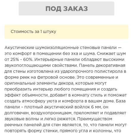
ПОД ЗАКАЗ
Стоимость за 1 штуку
Акустические шумоизоляционные стеновые панели —
это комфорт в помещении без эха и шума. Снижает шум
от 25% - 60%. Интерьерные панели обладают высокими
звукопоглощающими свойствами. Панель декоративная
для стены изготовлена из ударопрочного полистирола в
форме реек на фетровой основе. Это современные и
оригинальные элементы декора, которые могут
преобразить интерьер любого помещения и создать
эффект объемности, добавит в комнату стиль и поможет
создать атмосферу уюта и комфорта в вашем доме. База
панели – плотный акустический войлок 6 мм, он
долговечен, воздухопроницаем, преломляет и подавляет
звуковые волны и легко режется. Преимуществом
реечных панелей для стен является, то, что панели могут
повторять форму стенки, прямого угла и колонны, что